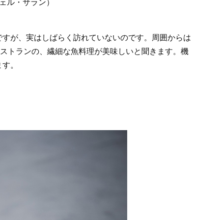
ン ミシェル・サラン）
ですが、実はしばらく訪れていないのです。周囲からは
というレストランの、繊細な魚料理が美味しいと聞きます。機
ます。