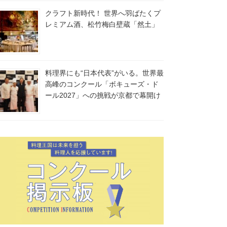
クラフト新時代！ 世界へ羽ばたくプ
レミアム酒、松竹梅白壁蔵「然土」
料理界にも“日本代表”がいる。世界最
高峰のコンクール「ボキューズ・ド
ール2027」への挑戦が京都で幕開け