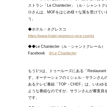
ストラン「Le Chantecler」（ル・シ
ロさんは、MOFをはじめ様々な賞を受けてい
う。
◆ホテル・ネグレスコ
https://www.hotel-negresco-nice.com/ja
◆◆Le Chantecler（ル・シャントクレール）
Facebook
＠Le Chantecler
もう1つは、トゥールーズにある「Restaurant 
す。オーナーシェフのミシェル・サランさん
あるテレビ番組「TOP・CHEF」は、いわ
ような番組なのですが、サランさんが審査員
です。