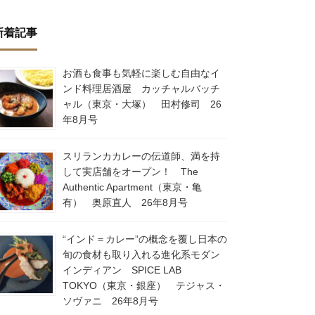
新着記事
お酒も食事も気軽に楽しむ自由なイ
ンド料理居酒屋 カッチャルバッチ
ャル（東京・大塚） 田村修司 26
年8月号
スリランカカレーの伝道師、満を持
して実店舗をオープン！ The
Authentic Apartment（東京・亀
有） 奥原直人 26年8月号
“インド＝カレー”の概念を覆し日本の
旬の食材も取り入れる進化系モダン
インディアン SPICE LAB
TOKYO（東京・銀座） テジャス・
ソヴァニ 26年8月号