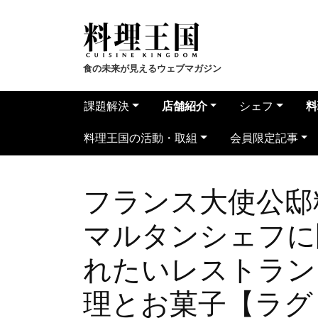
食の未来が見えるウェブマガジン
課題解決
店舗紹介
シェフ
料
料理王国の活動・取組
会員限定記事
フランス大使公邸
マルタンシェフに
れたいレストラン
理とお菓子【ラグ