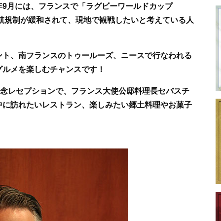
年9月には、フランスで「ラグビーワールドカップ
渡航規制が緩和されて、現地で観戦したいと考えている人
ント、南フランスのトゥールーズ、ニースで行なわれる
グルメを楽しむチャンスです！
記念レセプションで、
フランス大使公邸料理長セバスチ
中に訪れたいレストラン、楽しみたい郷土料理やお菓子