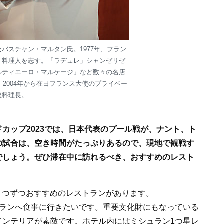
バスチャン・マルタン氏。1977年、フラン
り料理人を志す。「ラデュレ」シャンゼリゼ
ルティエーロ・マルケージ」など数々の名店
。2004年から在日フランス大使のプライベー
総料理長。
ドカップ2023では、日本代表のプール戦が、ナント、ト
の試合は、空き時間がたっぷりあるので、現地で観戦す
でしょう。ぜひ滞在中に訪れるべき、おすすめのレスト
１つずつおすすめのレストランがあります。
トランへ食事に行きたいです。重要文化財にもなっている
インテリアが素敵です。ホテル内にはミシュラン1つ星レ