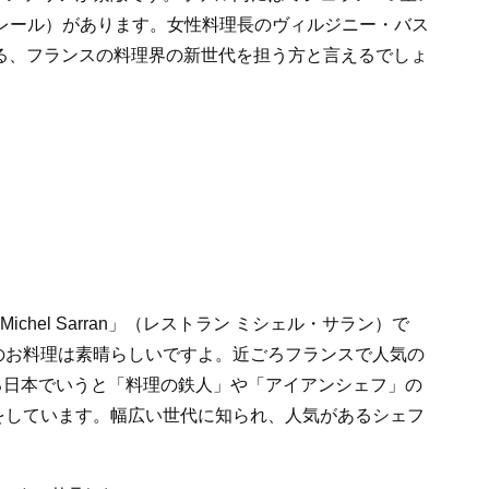
ャントクレール）があります。女性料理長のヴィルジニー・バス
る、フランスの料理界の新世代を担う方と言えるでしょ
Michel Sarran」（レストラン ミシェル・サラン）で
のお料理は素晴らしいですよ。近ごろフランスで人気の
ゆる日本でいうと「料理の鉄人」や「アイアンシェフ」の
をしています。幅広い世代に知られ、人気があるシェフ