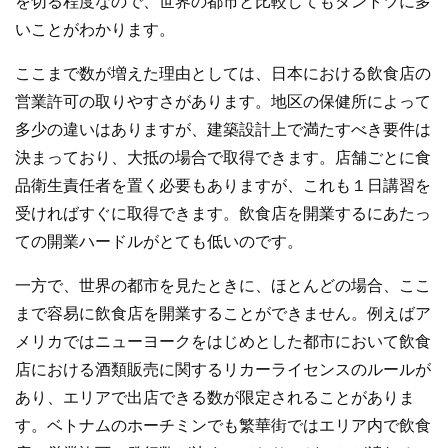
を切る程度なので、世界の都市と比較してもダントツに多
いことがわかります。
ここまで数が増えた理由としては、日本における飲食店の
営業許可の取りやすさがあります。地区の保健所によって
多少の違いはありますが、建築設計上で満たすべき要件は
決まっており、大抵の場合で取得できます。店舗ごとに食
品衛生責任者を置く必要もありますが、これも１日講習を
受ければすぐに取得できます。飲食店を開業するにあたっ
ての開業ハードルがとても低いのです。
一方で、世界の都市を見たときに、ほとんどの場合、ここ
まで容易に飲食店を開業することができません。例えばア
メリカではニューヨークをはじめとした都市において飲食
店における酒類販売に関するリカーライセンスのルールが
あり、エリアで出店できる数が限定されることがありま
す。ベトナムのホーチミンでも繁華街ではエリア内で飲食