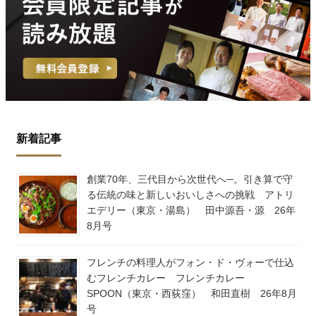
新着記事
創業70年、三代目から次世代へ─。引き算で守
る伝統の味と新しいおいしさへの挑戦 アトリ
エデリー（東京・湯島） 田中源吾・源 26年
8月号
フレンチの料理人がフォン・ド・ヴォーで仕込
むフレンチカレー フレンチカレー
SPOON（東京・西荻窪） 和田直樹 26年8月
号