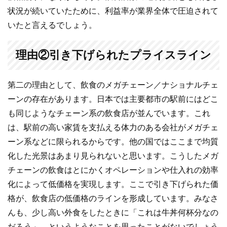
状況が続いていたために、利益率が業界全体で圧迫されて
いたと言えるでしょう。
理由②引き下げられたプライスライン
第二の理由として、飲食のメガチェーン／ナショナルチェ
ーンの存在があります。日本では主要都市の駅前にはどこ
も同じようなチェーン系の飲食店が並んでいます。これ
は、駅前の高い家賃を支払える体力のある会社がメガチェ
ーン系などに限られるからです。他の国ではここまで均質
化した光景はあまり見られないと思います。こうしたメガ
チェーンの飲食はとにかくオペレーションや仕入れの効率
化によって低価格を実現します。ここで引き下げられた価
格が、飲食店の低価格のラインを形成しています。みなさ
んも、少し高い外食をしたときに「これは牛丼何杯分なの
だろう」、というようなことを思ったことがないでしょう