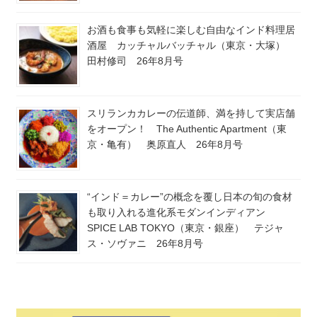
お酒も食事も気軽に楽しむ自由なインド料理居
酒屋 カッチャルバッチャル（東京・大塚）
田村修司 26年8月号
スリランカカレーの伝道師、満を持して実店舗
をオープン！ The Authentic Apartment（東
京・亀有） 奥原直人 26年8月号
“インド＝カレー”の概念を覆し日本の旬の食材
も取り入れる進化系モダンインディアン
SPICE LAB TOKYO（東京・銀座） テジャ
ス・ソヴァニ 26年8月号