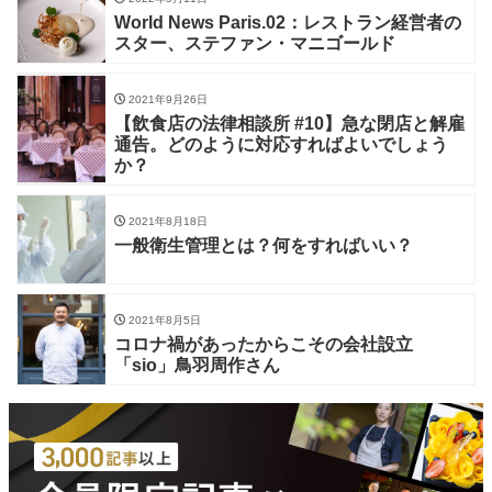
World News Paris.02：レストラン経営者の
スター、ステファン・マニゴールド
2021年9月26日
【飲食店の法律相談所 #10】急な閉店と解雇
通告。どのように対応すればよいでしょう
か？
2021年8月18日
一般衛生管理とは？何をすればいい？
2021年8月5日
コロナ禍があったからこその会社設立
「sio」鳥羽周作さん