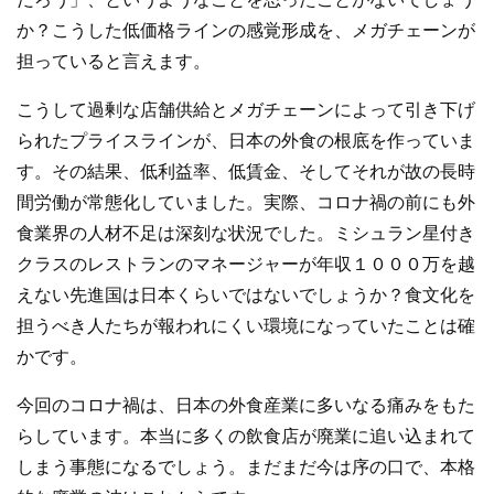
か？こうした低価格ラインの感覚形成を、メガチェーンが
担っていると言えます。
こうして過剰な店舗供給とメガチェーンによって引き下げ
られたプライスラインが、日本の外食の根底を作っていま
す。その結果、低利益率、低賃金、そしてそれが故の長時
間労働が常態化していました。実際、コロナ禍の前にも外
食業界の人材不足は深刻な状況でした。ミシュラン星付き
クラスのレストランのマネージャーが年収１０００万を越
えない先進国は日本くらいではないでしょうか？食文化を
担うべき人たちが報われにくい環境になっていたことは確
かです。
今回のコロナ禍は、日本の外食産業に多いなる痛みをもた
らしています。本当に多くの飲食店が廃業に追い込まれて
しまう事態になるでしょう。まだまだ今は序の口で、本格