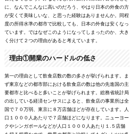
に、なんでこんなに高いのだろう、やはり日本の外食の方
が安くて美味しいな、と思った経験はありませんか。同程
度の所得水準の都市で比較しても、日本の外食は安くなっ
ています。ではなぜこのようになってしまったのか、大き
く分けて２つの理由があると考えています。
理由①開業のハードルの低さ
第一の理由として飲食店数の数の多さが挙げられます。ま
ず東京などの都市部における飲食店の数は他の先進国の主
要都市と比べると多いことが挙げられます。総務省統計局
の出している経済センサスによると、飲食店の事業所は全
国で７０万弱、東京に８万店舗ほどが存在しています。人
口１０００人あたりで７店舗ほどになります。ニューヨー
クやシンガポールなどが人口１０００人あたり１.５店舗