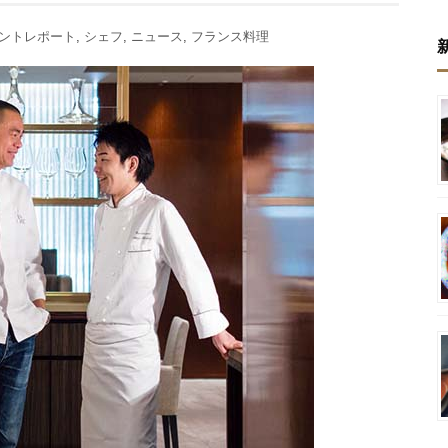
ントレポート
,
シェフ
,
ニュース
,
フランス料理