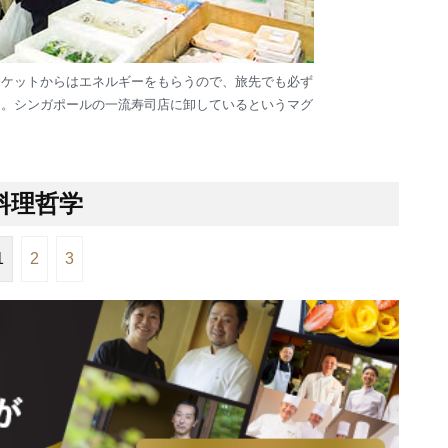
ーケットからはエネルギーをもらうので、旅先でも必ず
ん。シンガポールの一流寿司店に卸しているというマグ
料理哲学
1
2
3