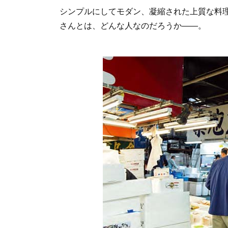
シンプルにしてモダン、凝縮された上質な料
さんとは、どんな人なのだろうか――。