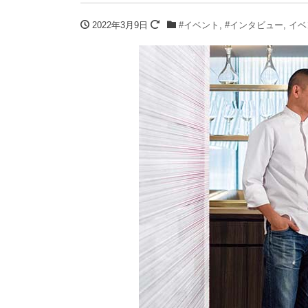
2022年3月9日
#イベント
,
#インタビュー
,
イベ