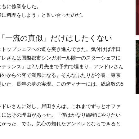
ともに修業をした。
緒に料理をしよう」と誓い合ったのだ。
「一流の真似」だけはしたくない
にトップシェフへの道を突き進んできた。気付けば岸田
ドレさんは国際都市シンガポール随一のスターシェフに
ンテサンス」は2カ月先まで予約で埋まり、アンドレさん
海外からの客で満席になる。そんなふたりが今春、東京
開いた。長年の夢の実現。このディナーには、総席数の5
ンドレさんに対し、岸田さんは、これまでずっとオファ
んにはその理由があった。「僕はかなり綿密にやりたい
なかった。でも、気心の知れたアンドレとならできると