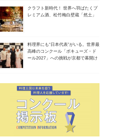
クラフト新時代！ 世界へ羽ばたくプ
レミアム酒、松竹梅白壁蔵「然土」
料理界にも“日本代表”がいる。世界最
高峰のコンクール「ボキューズ・ド
ール2027」への挑戦が京都で幕開け