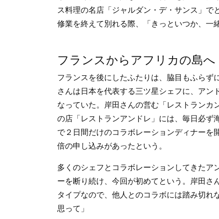
ス料理の名店「ジャルダン・デ・サンス」で
修業を終えて別れる際、「きっといつか、一
フランスからアフリカの島へ
フランスを後にしたふたりは、脇目もふらず
さんは日本を代表する三ツ星シェフに、アン
なっていた。岸田さんの営む「レストランカ
の店「レストランアンドレ」には、毎日必ず
で２日間だけのコラボレーションディナーを
倍の申し込みがあったという。
多くのシェフとコラボレーションしてきたア
ーを断り続け、今回が初めてという。岸田さ
タイプなので、他人とのコラボには踏み切れ
思って」