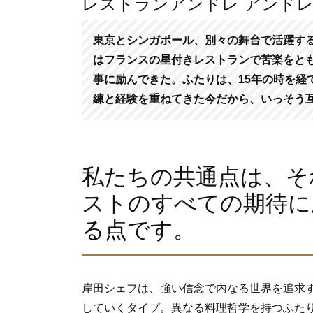
レストランアンドレ アンド
東京とシンガポール、別々の舞台で活躍す
はフランスの星付きレストランで苦楽をと
事に励んできた。ふたりは、15年の時を経
練と経験を重ねてきた今だから、いっそう
私たちの共通点は、そ
ストのすべての期待に
る点です。
岸田シェフは、強い信念で内なる世界を追求
していくタイプ。異なる料理哲学を持つふたり