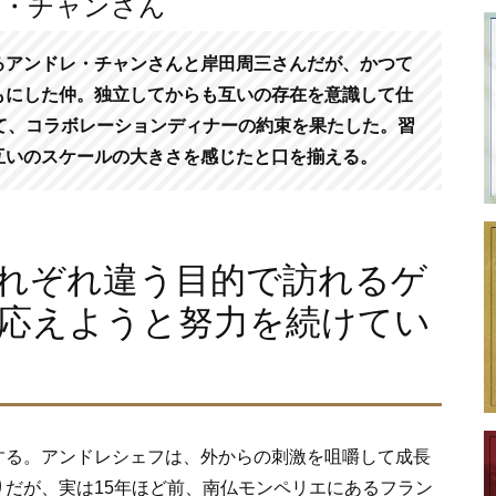
レ・チャンさん
るアンドレ・チャンさんと岸田周三さんだが、かつて
もにした仲。独立してからも互いの存在を意識して仕
て、コラボレーションディナーの約束を果たした。習
互いのスケールの大きさを感じたと口を揃える。
れぞれ違う目的で訪れるゲ
応えようと努力を続けてい
する。アンドレシェフは、外からの刺激を咀嚼して成長
だが、実は15年ほど前、南仏モンペリエにあるフラン