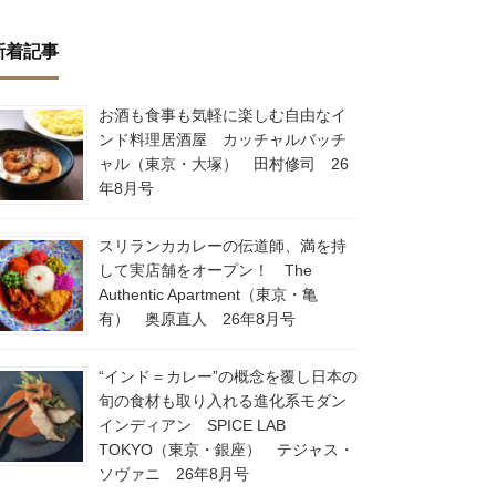
新着記事
お酒も食事も気軽に楽しむ自由なイ
ンド料理居酒屋 カッチャルバッチ
ャル（東京・大塚） 田村修司 26
年8月号
スリランカカレーの伝道師、満を持
して実店舗をオープン！ The
Authentic Apartment（東京・亀
有） 奥原直人 26年8月号
“インド＝カレー”の概念を覆し日本の
旬の食材も取り入れる進化系モダン
インディアン SPICE LAB
TOKYO（東京・銀座） テジャス・
ソヴァニ 26年8月号