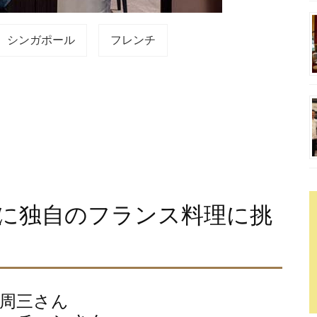
シンガポール
フレンチ
に独自のフランス料理に挑
田周三さん