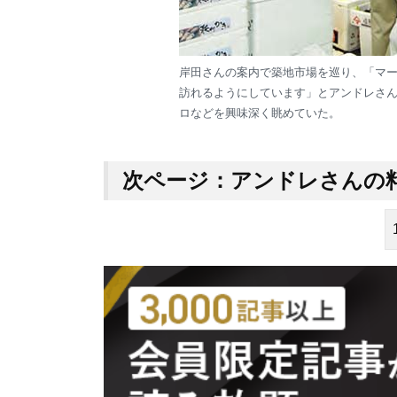
岸田さんの案内で築地市場を巡り、「マ
訪れるようにしています」とアンドレさ
ロなどを興味深く眺めていた。
次ページ：アンドレさんの