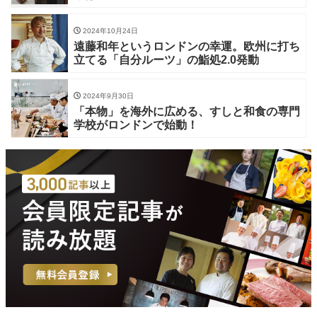
2024年10月24日
遠藤和年というロンドンの幸運。欧州に打ち
立てる「自分ルーツ」の鮨処2.0発動
2024年9月30日
「本物」を海外に広める、すしと和食の専門
学校がロンドンで始動！