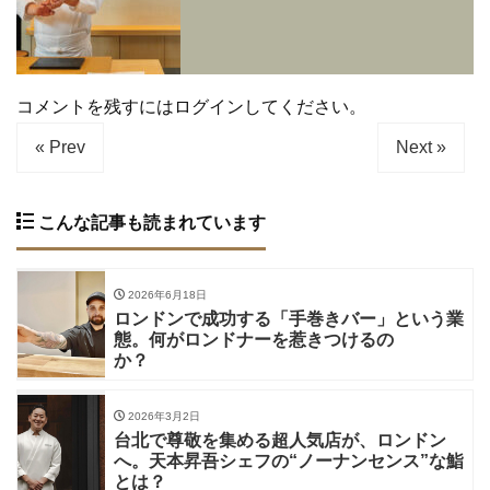
コメントを残すにはログインしてください。
« Prev
Next »
こんな記事も読まれています
2026年6月18日
ロンドンで成功する「手巻きバー」という業
態。何がロンドナーを惹きつけるの
か？
2026年3月2日
台北で尊敬を集める超人気店が、ロンドン
へ。天本昇吾シェフの“ノーナンセンス”な鮨
とは？