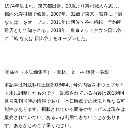
1974年生まれ、東京都出身。20歳より寿司職人を志し、
都内の寿司店で修業。2007年、32歳で東京・荻窪に「鮨
なんば」をオープン。2011年に阿佐ヶ谷へ移転、予約困
難店として知られる。2018年、東京ミッドタウン日比谷
に「鮨 なんば 日比谷」をオープンした。
澤 由香（本誌編集室）＝取材、文 林 輝彦＝撮影
本記事は雑誌料理王国2018年4月号の内容を本ウェブサイ
ト用に調整したものです。記載されている内容は2018年4
月号発刊当時の情報であり、本日時点での状況と異なる可
能性があります。掲載されている商品やサービスは現在は
販売されていない、あるいは利用できないことがありま
す。あらかじめご了承ください。