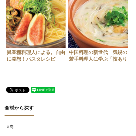
異業種料理人による。自由
中国料理の新世代 気鋭の
に発想！パスタレシピ
若手料理人に学ぶ「技あり
のひと皿」【ジャスミン
憶江南】山口さん
食材から探す
#肉