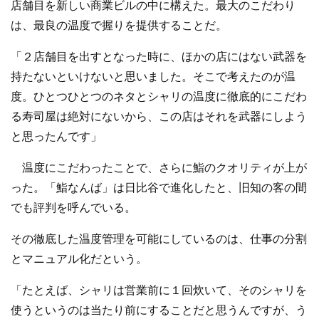
店舗目を新しい商業ビルの中に構えた。最大のこだわり
は、最良の温度で握りを提供することだ。
「２店舗目を出すとなった時に、ほかの店にはない武器を
持たないといけないと思いました。そこで考えたのが温
度。ひとつひとつのネタとシャリの温度に徹底的にこだわ
る寿司屋は絶対にないから、この店はそれを武器にしよう
と思ったんです」
温度にこだわったことで、さらに鮨のクオリティが上が
った。「鮨なんば」は日比谷で進化したと、旧知の客の間
でも評判を呼んでいる。
その徹底した温度管理を可能にしているのは、仕事の分割
とマニュアル化だという。
「たとえば、シャリは営業前に１回炊いて、そのシャリを
使うというのは当たり前にすることだと思うんですが、う