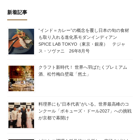
新着記事
“インド＝カレー”の概念を覆し日本の旬の食材
も取り入れる進化系モダンインディアン
SPICE LAB TOKYO（東京・銀座） テジャ
ス・ソヴァニ 26年8月号
クラフト新時代！ 世界へ羽ばたくプレミアム
酒、松竹梅白壁蔵「然土」
料理界にも“日本代表”がいる。世界最高峰のコ
ンクール「ボキューズ・ドール2027」への挑戦
が京都で幕開け