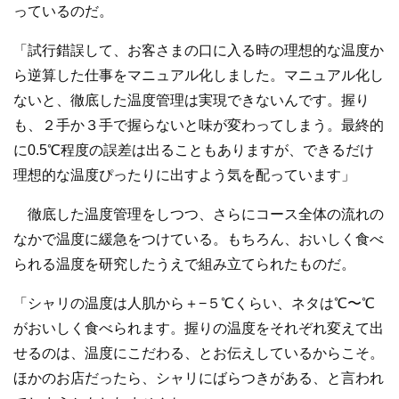
っているのだ。
「試行錯誤して、お客さまの口に入る時の理想的な温度か
ら逆算した仕事をマニュアル化しました。マニュアル化し
ないと、徹底した温度管理は実現できないんです。握り
も、２手か３手で握らないと味が変わってしまう。最終的
に0.5℃程度の誤差は出ることもありますが、できるだけ
理想的な温度ぴったりに出すよう気を配っています」
徹底した温度管理をしつつ、さらにコース全体の流れの
なかで温度に緩急をつけている。もちろん、おいしく食べ
られる温度を研究したうえで組み立てられたものだ。
「シャリの温度は人肌から＋−５℃くらい、ネタは℃〜℃
がおいしく食べられます。握りの温度をそれぞれ変えて出
せるのは、温度にこだわる、とお伝えしているからこそ。
ほかのお店だったら、シャリにばらつきがある、と言われ