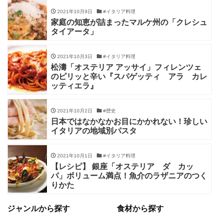
2021年10月9日
#イタリア料理
家庭の知恵が詰まったマルケ州の「クレシュ
タイアータ」
2021年10月3日
#イタリア料理
松濤「オステリア アッサイ」フィレンツェ
のピリッと辛い『スパゲッティ アラ カレ
ッティエラ』
2021年10月2日
#歴史
日本ではなかなかお目にかかれない！珍しい
イタリアの地域別パスタ
2021年10月1日
#イタリア料理
【レシピ】 銀座「オステリア ダ カッ
パ」ボリューム満点！魚介のラザニアのつく
りかた
ジャンルから探す
食材から探す