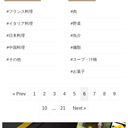
#フランス料理
#肉
#イタリア料理
#野菜
#日本料理
#魚介
#中国料理
#麺類
#その他
#スープ・汁物
#お菓子
« Prev
1
2
3
4
5
6
7
8
9
10
…
21
Next »