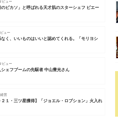
タビュー
房のピカソ」と呼ばれる天才肌のスターシェフ ピエー
タビュー
係なく、いいものはいいと認めてくれる。「モリヨシ
タビュー
シェフブームの先駆者 中山豊光さん
舗経営
０２１・三ツ星獲得】「ジョエル・ロブション」火入れ