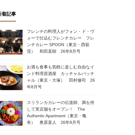
新着記事
フレンチの料理人がフォン・ド・ヴ
ォーで仕込むフレンチカレー フレ
ンチカレー SPOON（東京・西荻
窪） 和田直樹 26年8月号
お酒も食事も気軽に楽しむ自由なイ
ンド料理居酒屋 カッチャルバッチ
ャル（東京・大塚） 田村修司 26
年8月号
スリランカカレーの伝道師、満を持
して実店舗をオープン！ The
Authentic Apartment（東京・亀
有） 奥原直人 26年8月号