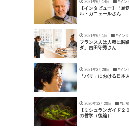
2021年6月14日
#イン
【インタビュー】「厨
ル・ガニェールさん
2021年6月1日
#イン
フランス人は人種に関
ダ」吉田守秀さん
2021年2月28日
#イン
「パリ」における日本人
2020年12月20日
#店
【ミシュランガイド２
の哲学（後編）