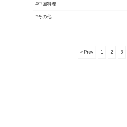
#中国料理
#その他
« Prev
1
2
3