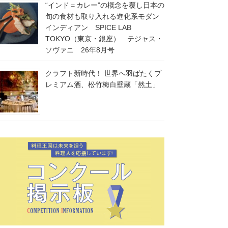
“インド＝カレー”の概念を覆し日本の
旬の食材も取り入れる進化系モダン
インディアン SPICE LAB
TOKYO（東京・銀座） テジャス・
ソヴァニ 26年8月号
クラフト新時代！ 世界へ羽ばたくプ
レミアム酒、松竹梅白壁蔵「然土」