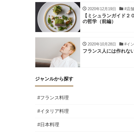
2020年12月19日
#店
【ミシュランガイド２
の哲学（前編）
2020年10月28日
#イ
フランス人には作れな
ジャンルから探す
#フランス料理
#イタリア料理
#日本料理