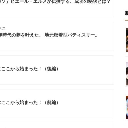
カソ」ピエール・エルメが伝授する、成功の秘訣とは？
ネス
oq／少年時代の夢を叶えた、 地元密着型パティスリー。
はここから始まった！（後編）
はここから始まった！（前編）