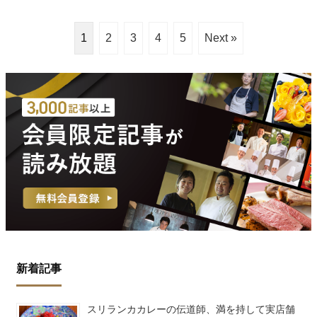
1
2
3
4
5
Next »
新着記事
スリランカカレーの伝道師、満を持して実店舗