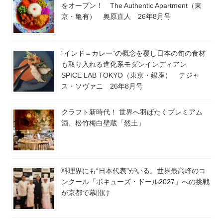
をオープン！ The Authentic Apartment（東
京・亀有） 奥原直人 26年8月号
“インド＝カレー”の概念を覆し日本の旬の食材
も取り入れる進化系モダンインディアン
SPICE LAB TOKYO（東京・銀座） テジャ
ス・ソヴァニ 26年8月号
クラフト新時代！ 世界へ羽ばたくプレミアム
酒、松竹梅白壁蔵「然土」
料理界にも“日本代表”がいる。世界最高峰のコ
ンクール「ボキューズ・ドール2027」への挑戦
が京都で幕開け