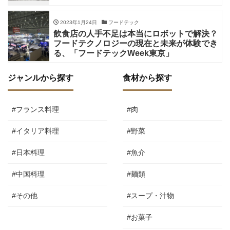
2023年1月24日
フードテック
飲食店の人手不足は本当にロボットで解決？
フードテクノロジーの現在と未来が体験でき
る、「フードテックWeek東京」
ジャンルから探す
食材から探す
#フランス料理
#肉
#イタリア料理
#野菜
#日本料理
#魚介
#中国料理
#麺類
#その他
#スープ・汁物
#お菓子