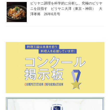
ビリヤニ調理を科学的に分析し、究極のビリヤ
ニを目指す ビリヤニ大澤（東京・神田） 大
澤孝将 26年6月号