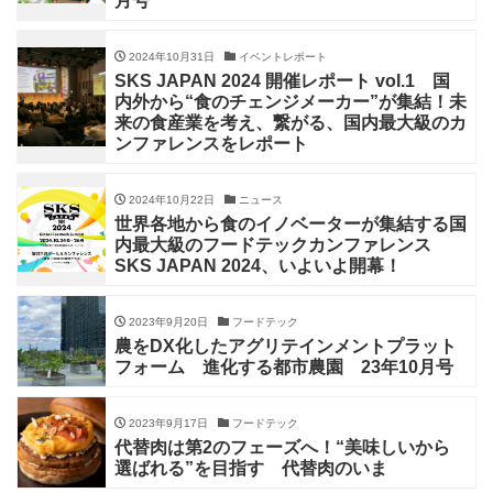
月号
2024年10月31日
イベントレポート
SKS JAPAN 2024 開催レポート vol.1 国
内外から“食のチェンジメーカー”が集結！未
来の食産業を考え、繋がる、国内最大級のカ
ンファレンスをレポート
2024年10月22日
ニュース
世界各地から食のイノベーターが集結する国
内最大級のフードテックカンファレンス
SKS JAPAN 2024、いよいよ開幕！
2023年9月20日
フードテック
農をDX化したアグリテインメントプラット
フォーム 進化する都市農園 23年10月号
2023年9月17日
フードテック
代替肉は第2のフェーズへ！“美味しいから
選ばれる”を目指す 代替肉のいま