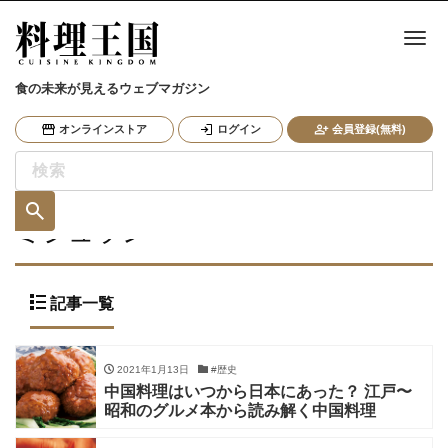
ナ
食の未来が見えるウェブマガジン
オンラインストア
ログイン
会員登録(無料)
ミシュラン
記事一覧
2021年1月13日
#歴史
中国料理はいつから日本にあった？ 江戸〜
昭和のグルメ本から読み解く中国料理