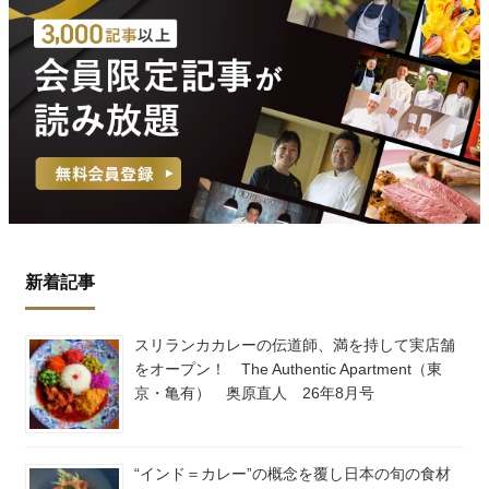
新着記事
スリランカカレーの伝道師、満を持して実店舗
をオープン！ The Authentic Apartment（東
京・亀有） 奥原直人 26年8月号
“インド＝カレー”の概念を覆し日本の旬の食材