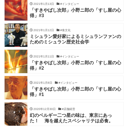
2021年1月13日
#インタビュー
「すきやばし次郎」小野ニ郎の「すし屋の心
得」#3
2021年1月12日
#食文化
ミシュラン愛好家によるミシュランファンの
ためのミシュラン歴史社会学
2021年1月11日
#インタビュー
「すきやばし次郎」小野ニ郎の「すし屋の心
得」#2
2021年1月8日
#インタビュー
「すきやばし次郎」小野ニ郎の「すし屋の心
得」#1
2020年12月30日
#店舗経営
幻のベルギー二つ星の味は、東京にあっ
た！ 海を越えたスペシャリテは必食。