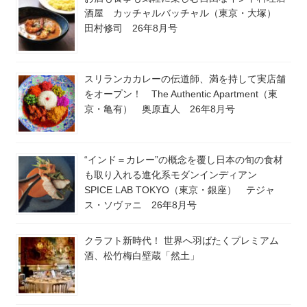
酒屋 カッチャルバッチャル（東京・大塚）
田村修司 26年8月号
スリランカカレーの伝道師、満を持して実店舗
をオープン！ The Authentic Apartment（東
京・亀有） 奥原直人 26年8月号
“インド＝カレー”の概念を覆し日本の旬の食材
も取り入れる進化系モダンインディアン
SPICE LAB TOKYO（東京・銀座） テジャ
ス・ソヴァニ 26年8月号
クラフト新時代！ 世界へ羽ばたくプレミアム
酒、松竹梅白壁蔵「然土」