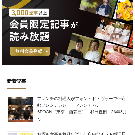
新着記事
フレンチの料理人がフォン・ド・ヴォーで仕込
むフレンチカレー フレンチカレー
SPOON（東京・西荻窪） 和田直樹 26年8月
号
お酒も食事も気軽に楽しむ自由なインド料理居