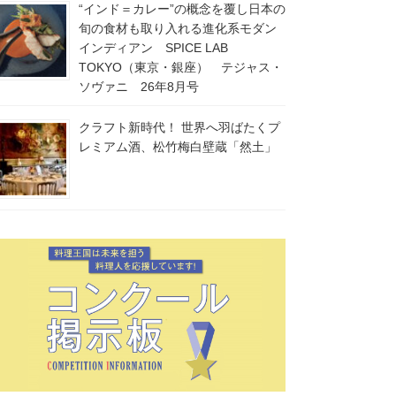
“インド＝カレー”の概念を覆し日本の
旬の食材も取り入れる進化系モダン
インディアン SPICE LAB
TOKYO（東京・銀座） テジャス・
ソヴァニ 26年8月号
クラフト新時代！ 世界へ羽ばたくプ
レミアム酒、松竹梅白壁蔵「然土」