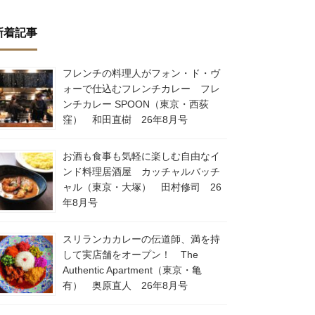
新着記事
フレンチの料理人がフォン・ド・ヴ
ォーで仕込むフレンチカレー フレ
ンチカレー SPOON（東京・西荻
窪） 和田直樹 26年8月号
お酒も食事も気軽に楽しむ自由なイ
ンド料理居酒屋 カッチャルバッチ
ャル（東京・大塚） 田村修司 26
年8月号
スリランカカレーの伝道師、満を持
して実店舗をオープン！ The
Authentic Apartment（東京・亀
有） 奥原直人 26年8月号