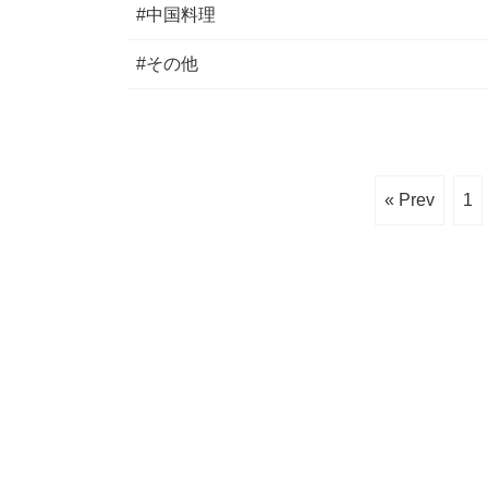
#中国料理
#その他
« Prev
1