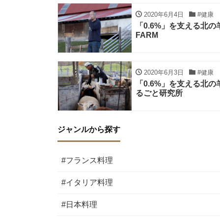
2020年6月4日
#健康
「0.6%」を支える北の
FARM
2020年6月3日
#健康
「0.6%」を支える北の
るごと研究所
ジャンルから探す
#フランス料理
#イタリア料理
#日本料理