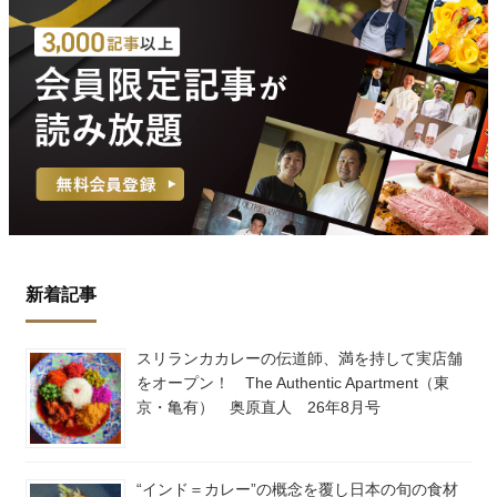
新着記事
スリランカカレーの伝道師、満を持して実店舗
をオープン！ The Authentic Apartment（東
京・亀有） 奥原直人 26年8月号
“インド＝カレー”の概念を覆し日本の旬の食材