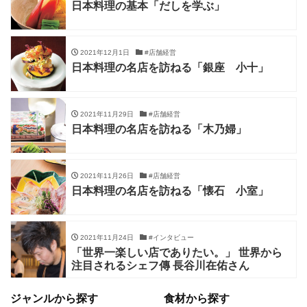
日本料理の基本「だしを学ぶ」
2021年12月1日
#店舗経営
日本料理の名店を訪ねる「銀座 小十」
2021年11月29日
#店舗経営
日本料理の名店を訪ねる「木乃婦」
2021年11月26日
#店舗経営
日本料理の名店を訪ねる「懐石 小室」
2021年11月24日
#インタビュー
「世界一楽しい店でありたい。」 世界から
注目されるシェフ傳 長谷川在佑さん
ジャンルから探す
食材から探す