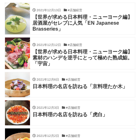
2021年12月13日
#店舗経営
【世界が求める日本料理・ニューヨーク編】
居酒屋がセレブに人気「EN Japanese
Brasseries」
2021年12月12日
#店舗経営
【世界が求める日本料理・ニューヨーク編】
素材のハンデを逆手にとって極めた熟成鮨。
「宇宙」
2021年12月6日
#店舗経営
日本料理の名店を訪ねる「京料理たか木」
2021年12月3日
#店舗経営
日本料理の名店を訪ねる「虎白」
2021年12月2日
#店舗経営