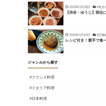
2020年3月28日
#食文
【渋谷・ゆうじ】部位
2020年3月20日
#店舗
レシピ付き！素手で食
ジャンルから探す
#フランス料理
#イタリア料理
#日本料理