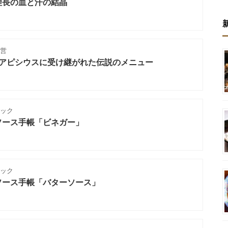
理長の血と汗の結晶
営
】アピシウスに受け継がれた伝説のメニュー
ニック
ソース手帳「ビネガー」
ニック
ソース手帳「バターソース」