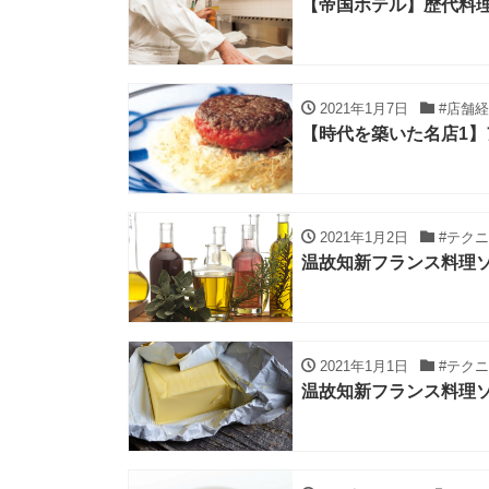
【帝国ホテル】歴代料
2021年1月7日
#店舗経
【時代を築いた名店1
2021年1月2日
#テク
温故知新フランス料理
2021年1月1日
#テク
温故知新フランス料理