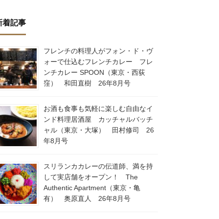
新着記事
フレンチの料理人がフォン・ド・ヴ
ォーで仕込むフレンチカレー フレ
ンチカレー SPOON（東京・西荻
窪） 和田直樹 26年8月号
お酒も食事も気軽に楽しむ自由なイ
ンド料理居酒屋 カッチャルバッチ
ャル（東京・大塚） 田村修司 26
年8月号
スリランカカレーの伝道師、満を持
して実店舗をオープン！ The
Authentic Apartment（東京・亀
有） 奥原直人 26年8月号