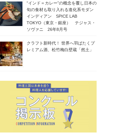
“インド＝カレー”の概念を覆し日本の
旬の食材も取り入れる進化系モダン
インディアン SPICE LAB
TOKYO（東京・銀座） テジャス・
ソヴァニ 26年8月号
クラフト新時代！ 世界へ羽ばたくプ
レミアム酒、松竹梅白壁蔵「然土」