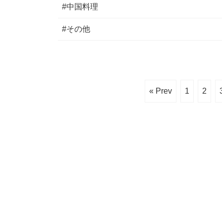
#中国料理
#その他
« Prev
1
2