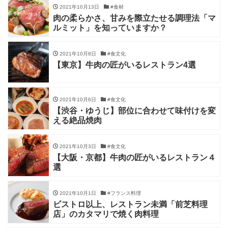
2021年10月13日
#食材
肉の柔らかさ、甘みを際立たせる調理法「マ
ルミット」を知っていますか？
2021年10月8日
#食文化
【東京】牛肉の匠がいるレストラン4選
2021年10月6日
#食文化
【渋谷・ゆうじ】部位に合わせて味付けを変
える絶品焼肉
2021年10月3日
#食文化
【大阪・京都】牛肉の匠がいるレストラン４
選
2021年10月1日
#フランス料理
ビストロ以上、レストラン未満「前芝料理
店」のカタマリで焼く肉料理