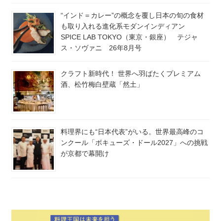
“インド＝カレー”の概念を覆し日本の旬の食材
も取り入れる進化系モダンインディアン
SPICE LAB TOKYO（東京・銀座） テジャ
ス・ソヴァニ 26年8月号
クラフト新時代！ 世界へ羽ばたくプレミアム
酒、松竹梅白壁蔵「然土」
料理界にも“日本代表”がいる。世界最高峰のコ
ンクール「ボキューズ・ドール2027」への挑戦
が京都で幕開け