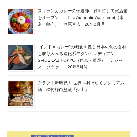
スリランカカレーの伝道師、満を持して実店舗
をオープン！ The Authentic Apartment（東
京・亀有） 奥原直人 26年8月号
“インド＝カレー”の概念を覆し日本の旬の食材
も取り入れる進化系モダンインディアン
SPICE LAB TOKYO（東京・銀座） テジャ
ス・ソヴァニ 26年8月号
クラフト新時代！ 世界へ羽ばたくプレミアム
酒、松竹梅白壁蔵「然土」