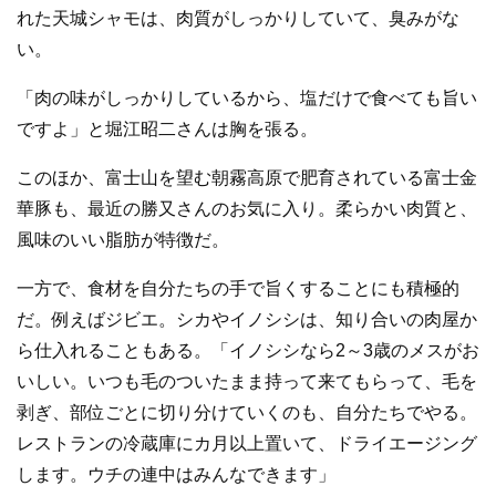
れた天城シャモは、肉質がしっかりしていて、臭みがな
い。
「肉の味がしっかりしているから、塩だけで食べても旨い
ですよ」と堀江昭二さんは胸を張る。
このほか、富士山を望む朝霧高原で肥育されている富士金
華豚も、最近の勝又さんのお気に入り。柔らかい肉質と、
風味のいい脂肪が特徴だ。
一方で、食材を自分たちの手で旨くすることにも積極的
だ。例えばジビエ。シカやイノシシは、知り合いの肉屋か
ら仕入れることもある。「イノシシなら2～3歳のメスがお
いしい。いつも毛のついたまま持って来てもらって、毛を
剥ぎ、部位ごとに切り分けていくのも、自分たちでやる。
レストランの冷蔵庫にカ月以上置いて、ドライエージング
します。ウチの連中はみんなできます」