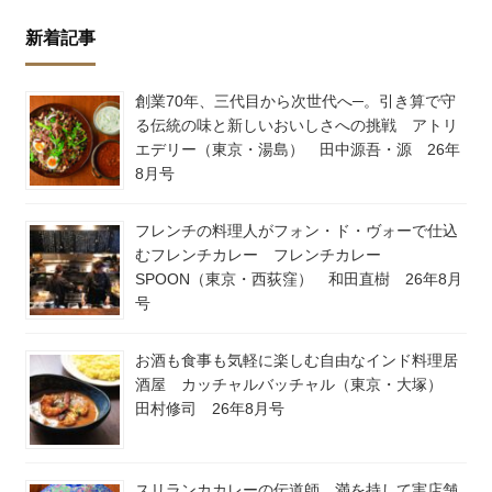
新着記事
創業70年、三代目から次世代へ─。引き算で守
る伝統の味と新しいおいしさへの挑戦 アトリ
エデリー（東京・湯島） 田中源吾・源 26年
8月号
フレンチの料理人がフォン・ド・ヴォーで仕込
むフレンチカレー フレンチカレー
SPOON（東京・西荻窪） 和田直樹 26年8月
号
お酒も食事も気軽に楽しむ自由なインド料理居
酒屋 カッチャルバッチャル（東京・大塚）
田村修司 26年8月号
スリランカカレーの伝道師、満を持して実店舗