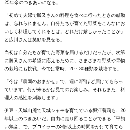
25年余のつきあいになる。
「初めて夫婦で勝又さんの料理を食べに行ったときの感動
は、忘れられません。自分たちが育てた野菜をこんなにお
いしく料理してくれるとは。どれだけ嬉しかったことか」
と広川さんは笑顔を見せる。
当初は自分たちが育てた野菜を届けるだけだったが、次第
に勝又さんの希望に応えるために、さまざまな野菜や果物
の栽培にも挑戦。今では常時、20～30種類を栽培する。
「今は『農園のおまかせ』で、週に2回ほど届けてもらっ
ています。何が来るかは見てのお楽しみ。それもまた、料
理人の感性を刺激します」
伊豆・天城山麓で天城シャモを育てている堀江養鶏も、20
年以上のつきあいだ。自由に走り回ることができる「平飼
い鶏舎」で、ブロイラーの3倍以上の時間をかけて育てら