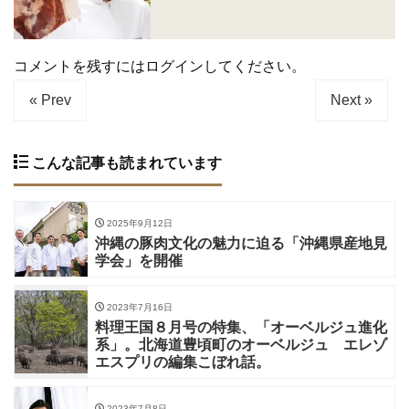
コメントを残すにはログインしてください。
« Prev
Next »
こんな記事も読まれています
2025年9月12日
沖縄の豚肉文化の魅力に迫る「沖縄県産地見
学会」を開催
2023年7月16日
料理王国８月号の特集、「オーベルジュ進化
系」。北海道豊頃町のオーベルジュ エレゾ
エスプリの編集こぼれ話。
2023年7月8日