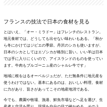
フランスの技法で日本の食材を見る
とはいえ、「オー・ミラドー」はフレンチのレストラン。
地元食材では、どうしても出せない味わいもある。「秋か
ら冬にかけてはジビエの季節。丹沢のシカも使いますが、
日本のシカとしてはエゾシカが格別に旨い。いい羊は日本
では手に入りにくいので、アイスランドのものを使ってい
ます。牛肉もブルゴーニュ産のシャルレ牛です」
地域に根をはるオーベルジュだが、ただ無条件に地元産を
使うわけではない。基本にあるのは、おいしい料理。食材
に力があり、旨さがあってこその地産地消である。
今でも、農園や牧場、漁港、鮮魚市場などへ足を運び、生
産者と交流を図り、現場を自分の目で確かめる。その上