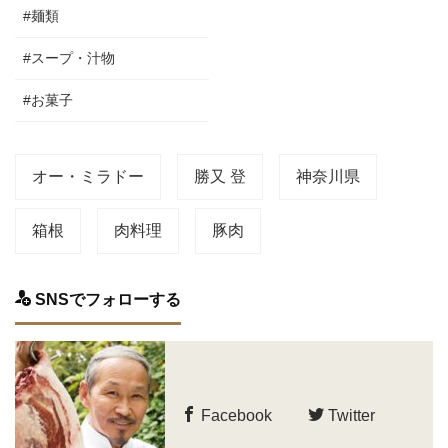
#麺類
#スープ・汁物
#お菓子
オー・ミラドー
勝又 登
神奈川県
箱根
肉料理
豚肉
SNSでフォローする
Facebook
Twitter