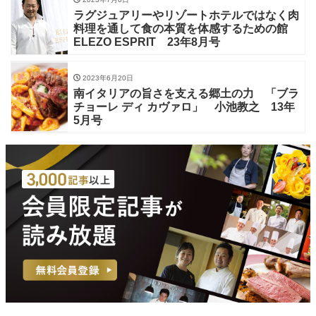
ラグジュアリーやリゾートホテルではなく肉
料理を通して食の本質を体感するための館
ELEZO ESPRIT 23年8月号
2023年6月20日
南イタリアの旨さを支える郷土の力 「ブラ
チョーレ ディ カヴァロ」 小池教之 13年
5月号