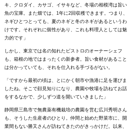
キ、クロダイ、カサゴ、イサキなど、冬場の相模湾は旨い
魚の宝庫。また畑では、1年に2回収穫できます。つまり、
ネギひとつとっても、夏のネギと冬のネギがあるというわ
けです。それぞれに個性があり、これも料理人としては魅
力的です」
しかし、東京では名の知れたビストロのオーナーシェフ
も、箱根の地ではまったくの新参者。旨い食材があること
は分かっていても、それを仕入れる手づるがない。
「ですから最初の頃は、とにかく朝市や漁港に足を運びま
したね。そこで顔見知りになり、農園や牧場を訪ねてお話
をするなかで、少しずつ道を開いていきました」
静岡県三島市で無農薬有機栽培の農園を営む広川秀明さん
も、そうした生産者のひとり。仲間と始めた野菜市に、開
業間もない勝又さんが訪ねてきたのがきっかけだ。以来、