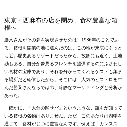
東京・西麻布の店を閉め、食材豊富な箱
根へ
勝又さんがその夢を実現させたのは、1986年のことであ
る。箱根を開業の地に選んだのは、この地が東京にもっと
も近い歴史あるリゾートだったから。故郷にも近く、土地
勘もある。自分が夢見るフレンチを提供するのにふさわし
い食材の宝庫であり、それを分かってくれるゲストも集ま
る場所だと確信したから。そこには、人気のビストロを生
んだ勝又さんならではの、冷静なマーケティングと分析が
あった。
「確かに、『大分の関サバ』というような、誰もが知って
いる箱根の名物はありません。ただ、このあたりは四季を
通じて、食材がじつに豊富なんです。例えば、カンスズ