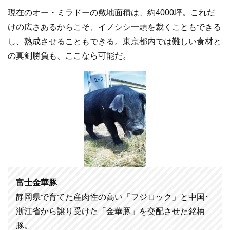
現在のオー・ミラドーの敷地面積は、約4000坪。これだ
けの広さあるからこそ、イノシシ一頭を裁くこともできる
し、熟成させることもできる。東京都内では難しい食材と
の真剣勝負も、ここなら可能だ。
富士金華豚
静岡県で育てた産肉性の高い「フジロック」と中国･
浙江省から譲り受けた「金華豚」を交配させた銘柄
豚。