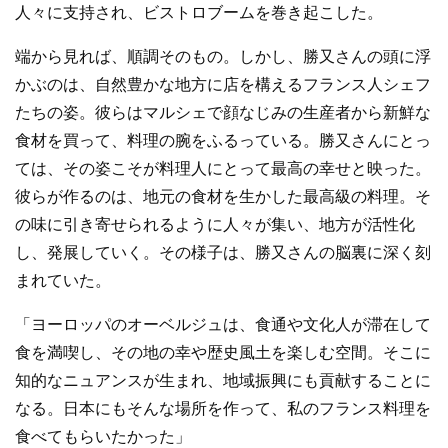
人々に支持され、ビストロブームを巻き起こした。
端から見れば、順調そのもの。しかし、勝又さんの頭に浮
かぶのは、自然豊かな地方に店を構えるフランス人シェフ
たちの姿。彼らはマルシェで顔なじみの生産者から新鮮な
食材を買って、料理の腕をふるっている。勝又さんにとっ
ては、その姿こそが料理人にとって最高の幸せと映った。
彼らが作るのは、地元の食材を生かした最高級の料理。そ
の味に引き寄せられるように人々が集い、地方が活性化
し、発展していく。その様子は、勝又さんの脳裏に深く刻
まれていた。
「ヨーロッパのオーベルジュは、食通や文化人が滞在して
食を満喫し、その地の幸や歴史風土を楽しむ空間。そこに
知的なニュアンスが生まれ、地域振興にも貢献することに
なる。日本にもそんな場所を作って、私のフランス料理を
食べてもらいたかった」