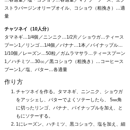
ストラバージンオリーブオイル、コショウ（粗挽き）…適
量
チャツネイ（10人分）
タマネギ…1/4個／ニンニク…1/2片／ショウガ…ティース
プーン1／リンゴ…1/4個／バナナ…1本／パイナップル…
1/10個／レーズン…50粒／ガムラマサラ…ティースプーン
1／ハチミツ…30㏄／黒コショウ（粗挽き）…コーヒース
プーン1／塩、バター…各適量
作り方
チャツネイを作る。タマネギ、ニンニク、ショウガ
をアッシェし、バターでよくソテーしたら、 5㎜角
に切ったリンゴ、バナナ、パイナップルを加え、と
もにソテーする。
1にレーズン、ハチミツ、黒コショウ、塩を加え、細