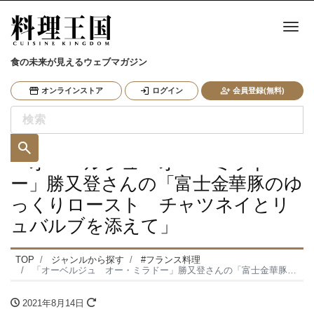
ナ
食の未来が見えるウェブマガジン
オンラインストア
ログイン
会員登録(無料)
「オーベルジュ オー・ミラド
ー」勝又登さんの「富士金華豚のゆ
っくりロースト チャツネイとリ
ュバルブを添えて」
TOP
ジャンルから探す
#フランス料理
「オーベルジュ オー・ミラドー」勝又登さんの「富士金華豚のゆっくりロースト チャツネイとリュバルブを添えて」
2021年8月14日