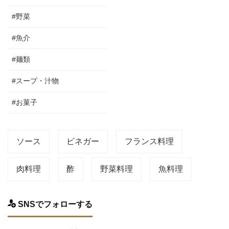
#野菜
#魚介
#麺類
#スープ・汁物
#お菓子
ソース
ビネガー
フランス料理
肉料理
酢
野菜料理
魚料理
SNSでフォローする