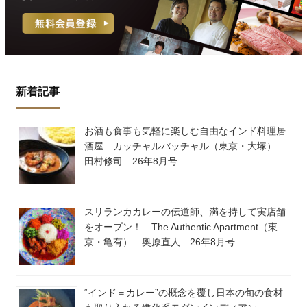
新着記事
お酒も食事も気軽に楽しむ自由なインド料理居
酒屋 カッチャルバッチャル（東京・大塚）
田村修司 26年8月号
スリランカカレーの伝道師、満を持して実店舗
をオープン！ The Authentic Apartment（東
京・亀有） 奥原直人 26年8月号
“インド＝カレー”の概念を覆し日本の旬の食材