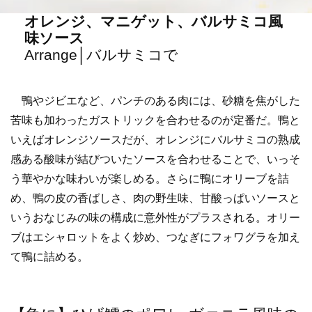
オレンジ、マニゲット、バルサミコ風
味ソース
Arrange│バルサミコで
鴨やジビエなど、パンチのある肉には、砂糖を焦がした
苦味も加わったガストリックを合わせるのが定番だ。鴨と
いえばオレンジソースだが、オレンジにバルサミコの熟成
感ある酸味が結びついたソースを合わせることで、いっそ
う華やかな味わいが楽しめる。さらに鴨にオリーブを詰
め、鴨の皮の香ばしさ、肉の野生味、甘酸っぱいソースと
いうおなじみの味の構成に意外性がプラスされる。オリー
ブはエシャロットをよく炒め、つなぎにフォワグラを加え
て鴨に詰める。