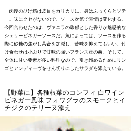
肉厚のひげ鱈は皮目をカリカリに、身はふっくらとソテ
ー。味にクセがないので、ソース次第で表情は変化する。
今回合わせたのは、ヴァニラの馥郁とした香りが魅惑的な
シェリービネガーソースだ。魚によっては、ソースを作る
際に砂糖の焦がし具合を加減し、苦味を抑えてもいい。付
け合わせは小ぶりで甘味の強いフランス産の栗。そして、
全体に甘い要素が多い料理なので、引き締めるためにリン
ゴとアンディーヴをせん切りにしたサラダを添えている。
【野菜に】各種根菜のコンフィ 白ワイン
ビネガー風味 フォワグラのスモークとイ
チジクのテリーヌ添え