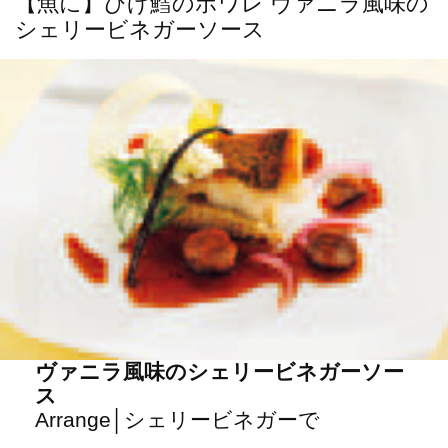
【魚に】ひげ鱈のポワレ ヴァニラ風味の
シェリービネガーソース
ヴァニラ風味のシェリービネガーソー
ス
Arrange│シェリービネガーで