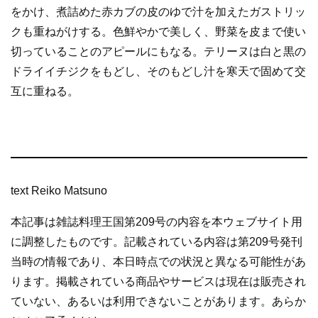
をかけ、煮詰めた赤カブの皮のゆで汁を加えたガストリッ
クも重ねがけする。色鮮やかで美しく、野菜を皮まで使い
切っていることのアピールにもなる。テリーヌは白と黒の
ドライイチジクをもどし、そのもどし汁を寒天で固めて交
互に重ねる。
text Reiko Matsuno
本記事は雑誌料理王国第209号の内容を本ウェブサイト用
に調整したものです。記載されている内容は第209号発刊
当時の情報であり、本日時点での状況と異なる可能性があ
ります。掲載されている商品やサービスは現在は販売され
ていない、あるいは利用できないことがあります。あらか