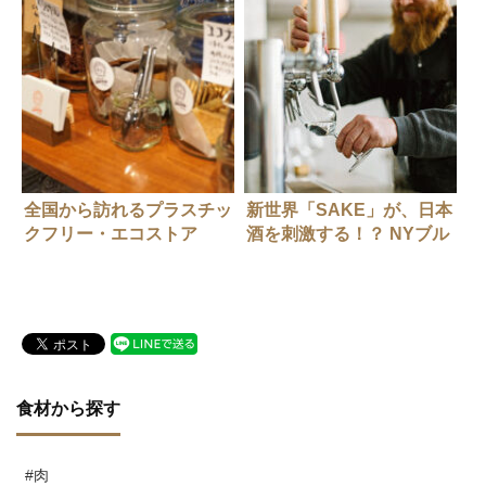
全国から訪れるプラスチッ
新世界「SAKE」が、日本
クフリー・エコストア
酒を刺激する！？ NYブル
ックリンで「JIZAKE」を
造るということ
食材から探す
#肉