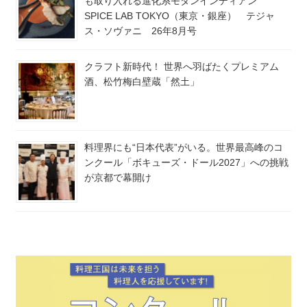
も取り入れる進化系モダンインディアン
SPICE LAB TOKYO（東京・銀座） テジャ
ス・ソヴァニ 26年8月号
クラフト新時代！ 世界へ羽ばたくプレミアム
酒、松竹梅白壁蔵「然土」
料理界にも“日本代表”がいる。世界最高峰のコ
ンクール「ボキューズ・ドール2027」への挑戦
が京都で幕開け