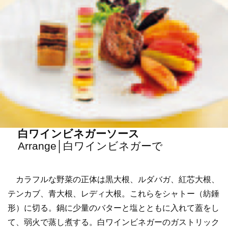
白ワインビネガーソース
Arrange│白ワインビネガーで
カラフルな野菜の正体は黒大根、ルダバガ、紅芯大根、
テンカブ、青大根、レディ大根。これらをシャトー（紡錘
形）に切る。鍋に少量のバターと塩とともに入れて蓋をし
て、弱火で蒸し煮する。白ワインビネガーのガストリック