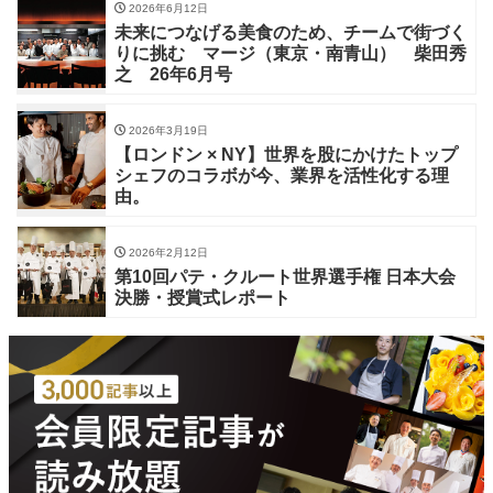
2026年6月12日
未来につなげる美食のため、チームで街づく
りに挑む マージ（東京・南青山） 柴田秀
之 26年6月号
2026年3月19日
【ロンドン × NY】世界を股にかけたトップ
シェフのコラボが今、業界を活性化する理
由。
2026年2月12日
第10回パテ・クルート世界選手権 日本大会
決勝・授賞式レポート