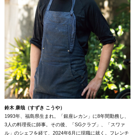
鈴木 康哉（すずき こうや）
1993年、福島県生まれ。「銀座レカン」に8年間勤務し、
3人の料理長に師事。その後、「SGクラブ」、「スワァ
ル」のシェフを経て、2024年6月に現職に就く。フレンチ