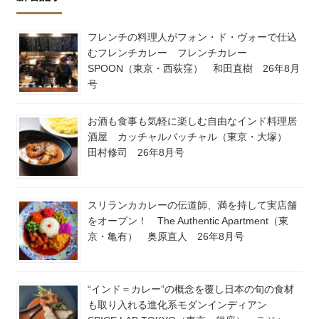
フレンチの料理人がフォン・ド・ヴォーで仕込
むフレンチカレー フレンチカレー
SPOON（東京・西荻窪） 和田直樹 26年8月
号
お酒も食事も気軽に楽しむ自由なインド料理居
酒屋 カッチャルバッチャル（東京・大塚）
田村修司 26年8月号
スリランカカレーの伝道師、満を持して実店舗
をオープン！ The Authentic Apartment（東
京・亀有） 奥原直人 26年8月号
“インド＝カレー”の概念を覆し日本の旬の食材
も取り入れる進化系モダンインディアン