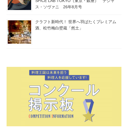
SPICE LAB TOKYO（東京・銀座） テジャ
ス・ソヴァニ 26年8月号
クラフト新時代！ 世界へ羽ばたくプレミアム
酒、松竹梅白壁蔵「然土」