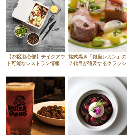
【23区都心部】テイクアウ
格式高き「銀座レカン」の
ト可能なレストラン情報
７代目が追及するクラッシ
（随時更新中）
ックとは？