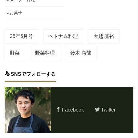
#お菓子
25年6月号
ベトナム料理
大越 基裕
野菜
野菜料理
鈴木 康哉
SNSでフォローする
Facebook
Twitter