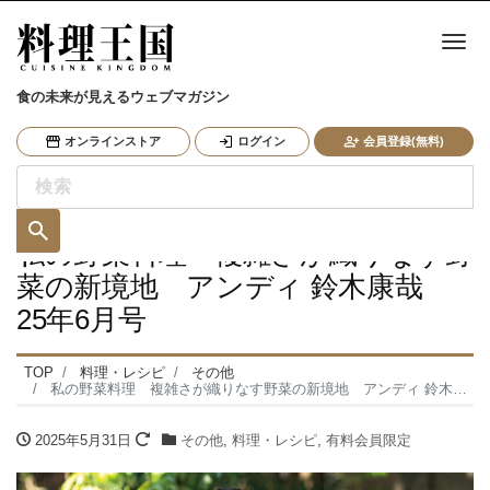
ナ
食の未来が見えるウェブマガジン
オンラインストア
ログイン
会員登録(無料)
私の野菜料理 複雑さが織りなす野
菜の新境地 アンディ 鈴木康哉
25年6月号
TOP
料理・レシピ
その他
私の野菜料理 複雑さが織りなす野菜の新境地 アンディ 鈴木康哉 25年6月号
2025年5月31日
その他
,
料理・レシピ
,
有料会員限定