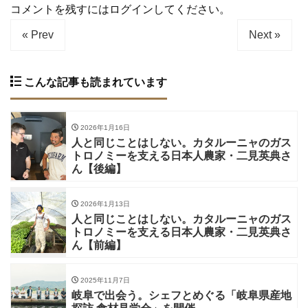
コメントを残すにはログインしてください。
« Prev
Next »
こんな記事も読まれています
2026年1月16日
人と同じことはしない。カタルーニャのガス
トロノミーを支える日本人農家・二見英典さ
ん【後編】
2026年1月13日
人と同じことはしない。カタルーニャのガス
トロノミーを支える日本人農家・二見英典さ
ん【前編】
2025年11月7日
岐阜で出会う。シェフとめぐる「岐阜県産地