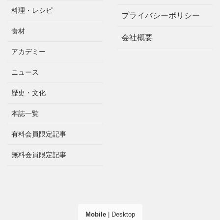
料理・レシピ
プライバシーポリシー
食材
会社概要
アカデミー
ニュース
歴史・文化
本誌一覧
有料会員限定記事
無料会員限定記事
Mobile
|
Desktop