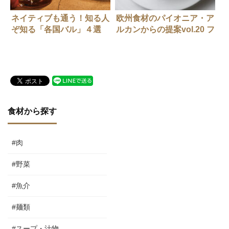
ネイティブも通う！知る人
欧州食材のパイオニア・ア
ぞ知る「各国バル」４選
ルカンからの提案vol.20 フ
ルーツピュレのおいしい調
理法 24年12月号
食材から探す
#肉
#野菜
#魚介
#麺類
#スープ・汁物