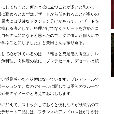
うにしておくと、何かと役に立つことが多いと思います
店に勤めるとまずはデザートから任されることが多いの
、厨房には明確なセクション分けがあって、デザートを
に携わる者として、料理だけでなくデザートを含めたコ
と自分の武器になると思ったので、次に働いた個人店で
を学ぶことにしました」と栗田さんは振り返る。
として心がけているのは、「軽さと充足感の両立」。レ
、魚料理、肉料理の後に、プレデセール、デセールと続
よい満足感がある状態になっています。プレデセールで
ポーションで。次のデセールに関しては季節のフルーツ
の延長のイメージと考えてお出しします」
ツに加えて、ストックしておくと便利なのが既製品のフ
たデザート二品には、フランスのアンドロス社が手がけ