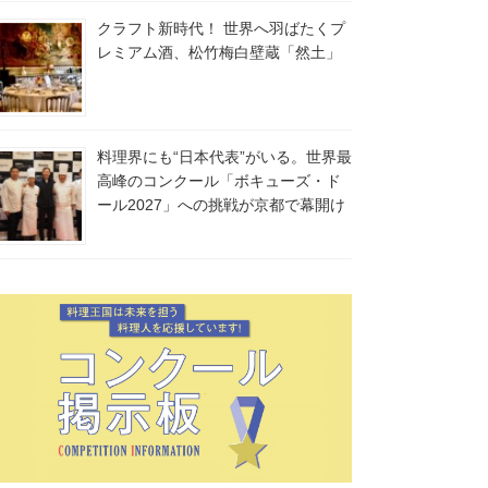
クラフト新時代！ 世界へ羽ばたくプ
レミアム酒、松竹梅白壁蔵「然土」
料理界にも“日本代表”がいる。世界最
高峰のコンクール「ボキューズ・ド
ール2027」への挑戦が京都で幕開け