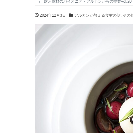
欧州食材のパイオニア・アルカンからの提案vol.20
2024年12月3日
アルカンが教える食材の話
,
その