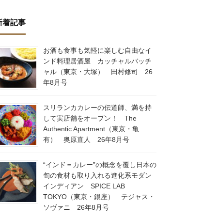
新着記事
お酒も食事も気軽に楽しむ自由なイ
ンド料理居酒屋 カッチャルバッチ
ャル（東京・大塚） 田村修司 26
年8月号
スリランカカレーの伝道師、満を持
して実店舗をオープン！ The
Authentic Apartment（東京・亀
有） 奥原直人 26年8月号
“インド＝カレー”の概念を覆し日本の
旬の食材も取り入れる進化系モダン
インディアン SPICE LAB
TOKYO（東京・銀座） テジャス・
ソヴァニ 26年8月号