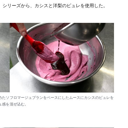
」シリーズから、カシスと洋梨のピュレを使用した。
めたソ
フロマージュブランをベースにしたムースにカシスのピュレを
ュ感を
混ぜ込む。