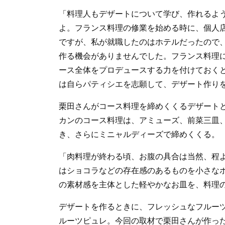
「料理人もデザートについて学び、作れるよ
よ。フランス料理の修業を始める時に、個人
ですが、私が就職したのはホテルだったので
作る機会がありませんでした。フランス料理
ース全体をプロデュースする力を付けておく
は自らパティシエを志願して、デザート作り
栗田さんがコース料理を締めくくるデザート
カンのコース料理は、アミューズ、前菜三皿
き、さらにミニャルディーズで締めくくる。
「肉料理が終わる頃、お腹の具合は当然、程
はショコラなどの存在感のあるものを小さな
の素材感を主体とした軽やかなお皿を、料理
デザートを作るときに、フレッシュなフルー
ルーツピュレ。今回の取材で栗田さんが作っ