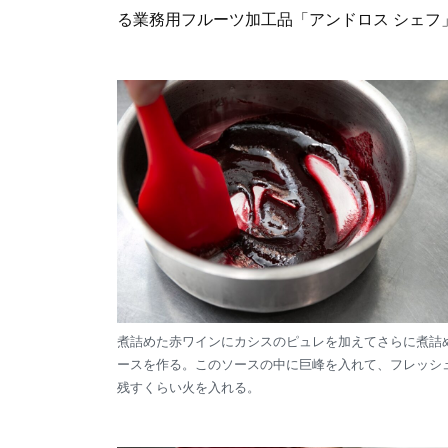
る業務用フルーツ加工品「アンドロス シェフ
煮詰めた赤ワインにカシスのピュレを加えてさらに煮詰
ースを作る。このソースの中に巨峰を入れて、フレッシ
残すくらい火を入れる。