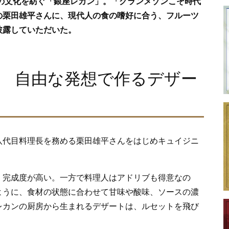
理の文化を紡ぐ「銀座レカン」。「グランメゾンこそ時代
の栗田雄平さんに、現代人の食の嗜好に合う、フルーツ
披露していただいた。
 自由な発想で作るデザー
八代目料理長を務める栗田雄平さんをはじめキュイジニ
、完成度が高い。一方で料理人はアドリブも得意なの
ように、食材の状態に合わせて甘味や酸味、ソースの濃
レカンの厨房から生まれるデザートは、ルセットを飛び