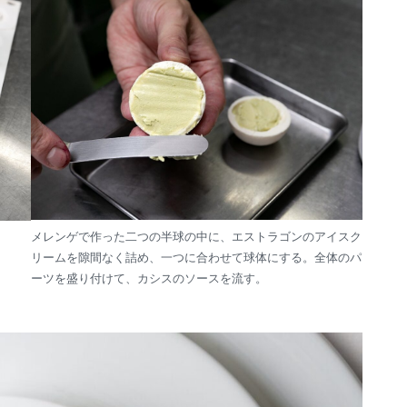
メレンゲで作った二つの半球の中に、エストラゴンのアイスク
リームを隙間なく詰め、一つに合わせて球体にする。全体のパ
ーツを盛り付けて、カシスのソースを流す。