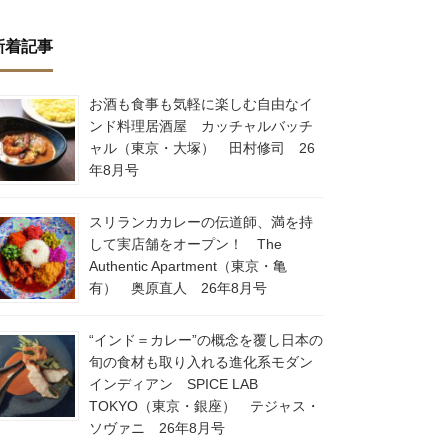
新着記事
お酒も食事も気軽に楽しむ自由なイ
ンド料理居酒屋 カッチャルバッチ
ャル（東京・大塚） 田村修司 26
年8月号
スリランカカレーの伝道師、満を持
して実店舗をオープン！ The
Authentic Apartment（東京・亀
有） 奥原直人 26年8月号
“インド＝カレー”の概念を覆し日本の
旬の食材も取り入れる進化系モダン
インディアン SPICE LAB
TOKYO（東京・銀座） テジャス・
ソヴァニ 26年8月号