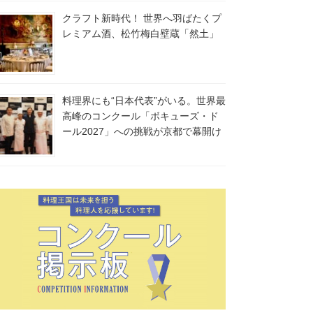
クラフト新時代！ 世界へ羽ばたくプ
レミアム酒、松竹梅白壁蔵「然土」
料理界にも“日本代表”がいる。世界最
高峰のコンクール「ボキューズ・ド
ール2027」への挑戦が京都で幕開け