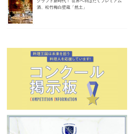
クラフト新時代！ 世界へ羽ばたくプレミアム
酒、松竹梅白壁蔵「然土」