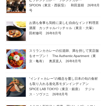
SPOON（東京・西荻窪） 和田直樹 26年8月
号
お酒も食事も気軽に楽しむ自由なインド料理居
酒屋 カッチャルバッチャル（東京・大塚）
田村修司 26年8月号
スリランカカレーの伝道師、満を持して実店舗
をオープン！ The Authentic Apartment（東
京・亀有） 奥原直人 26年8月号
“インド＝カレー”の概念を覆し日本の旬の食材
も取り入れる進化系モダンインディアン
SPICE LAB TOKYO（東京・銀座） テジャ
ス・ソヴァニ 26年8月号