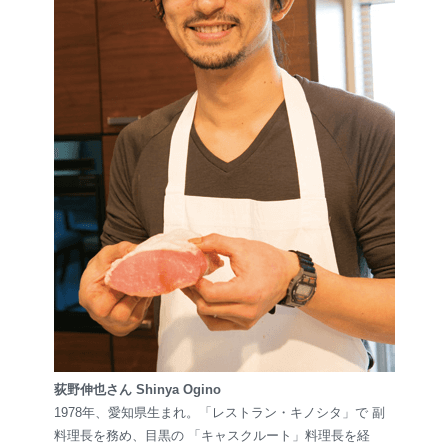
荻野伸也さん Shinya Ogino
1978年、愛知県生まれ。「レストラン・キノシタ」で 副
料理長を務め、目黒の 「キャスクルート」料理長を経