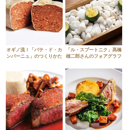
オギノ流！「パテ・ド・カ
「ル・スプートニク」髙橋
ンパーニュ」のつくりかた
雄二郎さんのフォアグラフ
ィンガーフード6選