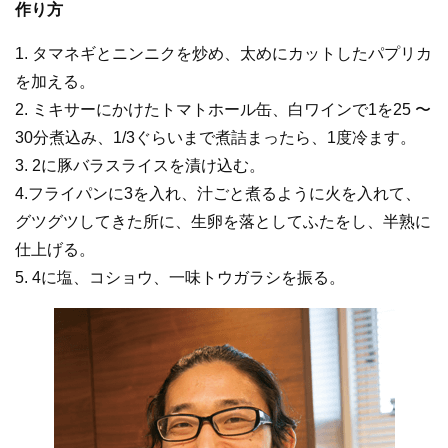
作り方
1. タマネギとニンニクを炒め、太めにカットしたパプリカ
を加える。
2. ミキサーにかけたトマトホール缶、白ワインで1を25 〜
30分煮込み、1/3ぐらいまで煮詰まったら、1度冷ます。
3. 2に豚バラスライスを漬け込む。
4.フライパンに3を入れ、汁ごと煮るように火を入れて、
グツグツしてきた所に、生卵を落としてふたをし、半熟に
仕上げる。
5. 4に塩、コショウ、一味トウガラシを振る。