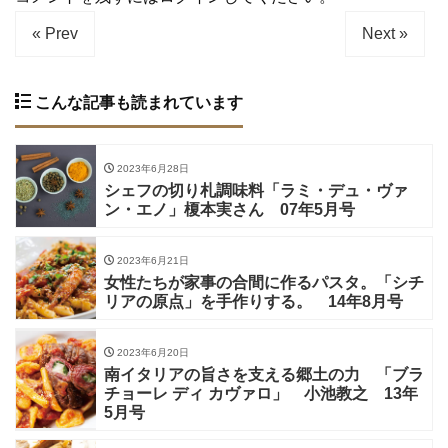
« Prev
Next »
こんな記事も読まれています
2023年6月28日
シェフの切り札調味料「ラミ・デュ・ヴァ
ン・エノ」榎本実さん 07年5月号
2023年6月21日
女性たちが家事の合間に作るパスタ。「シチ
リアの原点」を手作りする。 14年8月号
2023年6月20日
南イタリアの旨さを支える郷土の力 「ブラ
チョーレ ディ カヴァロ」 小池教之 13年
5月号