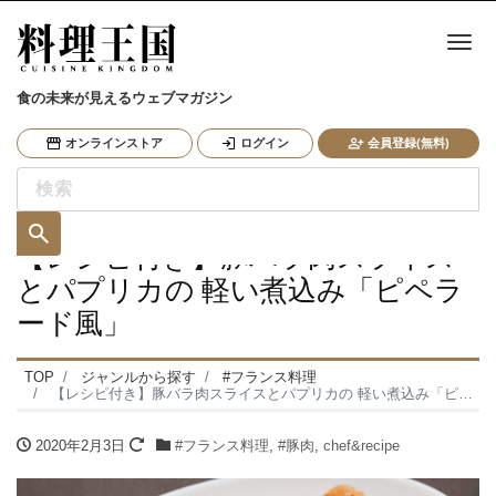
ナ
食の未来が見えるウェブマガジン
オンラインストア
ログイン
会員登録(無料)
【レシピ付き】豚バラ肉スライス
とパプリカの 軽い煮込み「ピペラ
ード風」
TOP
ジャンルから探す
#フランス料理
【レシピ付き】豚バラ肉スライスとパプリカの 軽い煮込み「ピペラード風」
2020年2月3日
#フランス料理
,
#豚肉
,
chef&recipe