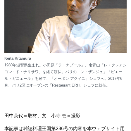
Keita Kitamura
1980年滋賀県生まれ。小田原「ラ・ナプール」、南青山「レ・クレアシ
ヨン・ド・ナリサワ」を経て渡仏。パリの「レ・ザンジュ」「ピエー
ル・ガニェール」を経て、「オーボン アクイユ」シェフへ。2017年6
月、パリ2区にオープンの「Restaurant ERH」シェフに就任。
田中英代＝取材、文 小寺 恵＝撮影
本記事は雑誌料理王国第286号の内容を本ウェブサイト用