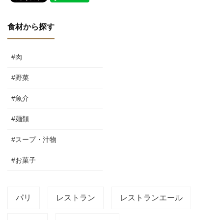
食材から探す
#肉
#野菜
#魚介
#麺類
#スープ・汁物
#お菓子
パリ
レストラン
レストランエール