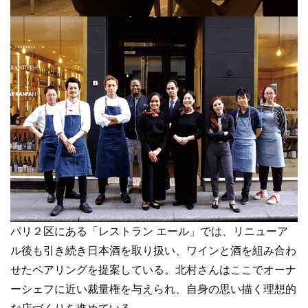
パリ２区にある「レストラン エール」では、リニューア
ル後も引き続き日本酒を取り扱い、ワインと酒を組み合わ
せたペアリングを提案している。北村さんはここでオーナ
ーシェフに近い裁量権を与えられ、自身の思い描く理想的