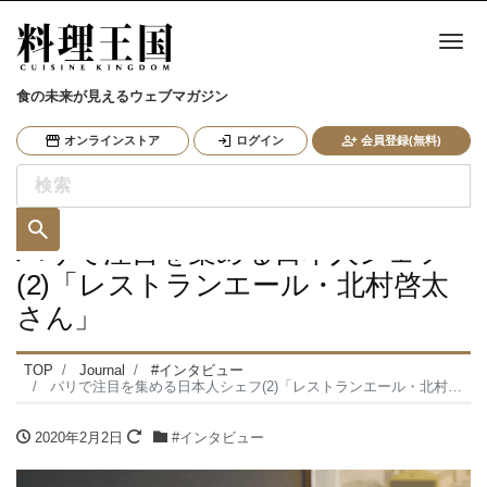
ナ
食の未来が見えるウェブマガジン
オンラインストア
ログイン
会員登録(無料)
パリで注目を集める日本人シェフ
(2)「レストランエール・北村啓太
さん」
TOP
Journal
#インタビュー
パリで注目を集める日本人シェフ(2)「レストランエール・北村啓太さん」
2020年2月2日
#インタビュー