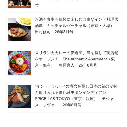
号
お酒も食事も気軽に楽しむ自由なインド料理居
酒屋 カッチャルバッチャル（東京・大塚）
田村修司 26年8月号
スリランカカレーの伝道師、満を持して実店舗
をオープン！ The Authentic Apartment（東
京・亀有） 奥原直人 26年8月号
“インド＝カレー”の概念を覆し日本の旬の食材
も取り入れる進化系モダンインディアン
SPICE LAB TOKYO（東京・銀座） テジャ
ス・ソヴァニ 26年8月号