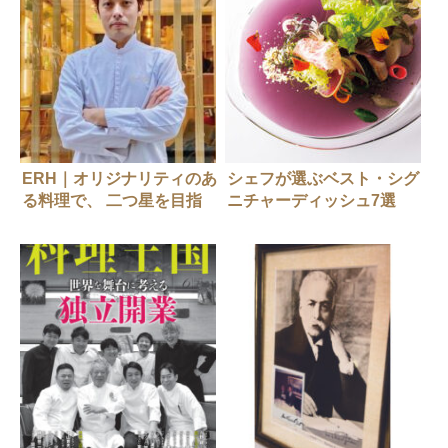
ERH｜オリジナリティのあ
シェフが選ぶベスト・シグ
る料理で、 二つ星を目指
ニチャーディッシュ7選
す。