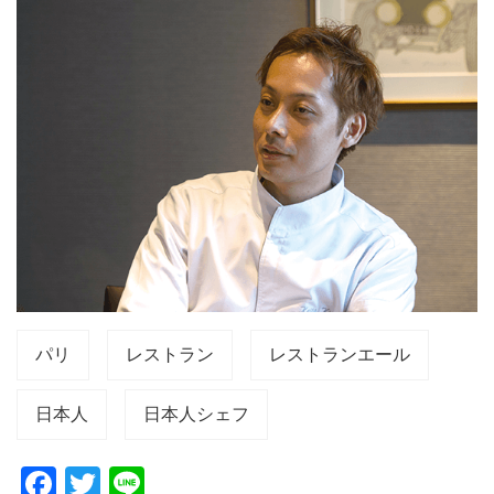
パリ
レストラン
レストランエール
日本人
日本人シェフ
F
T
Li