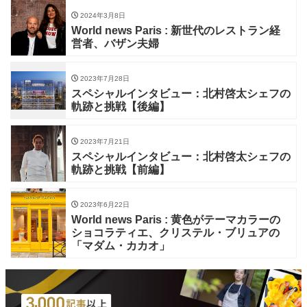
2024年3月8日
World news Paris : 新世代のレストラン経
営者、バザン夫婦
2023年7月28日
スペシャルインタビュー：北村啓太シェフの
軌跡と挑戦【後編】
2023年7月21日
スペシャルインタビュー：北村啓太シェフの
軌跡と挑戦【前編】
2023年6月22日
World news Paris : 黄色がテーマカラーの
ショコラティエ、クリステル・ブリュアの
「マダム・カカオ」