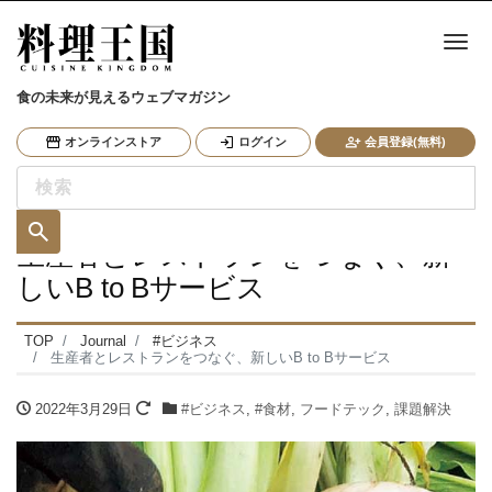
ナ
食の未来が見えるウェブマガジン
オンラインストア
ログイン
会員登録(無料)
生産者とレストランをつなぐ、新
しいB to Bサービス
TOP
Journal
#ビジネス
生産者とレストランをつなぐ、新しいB to Bサービス
2022年3月29日
#ビジネス
,
#食材
,
フードテック
,
課題解決