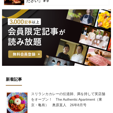
ださい」＃9
新着記事
スリランカカレーの伝道師、満を持して実店舗
をオープン！ The Authentic Apartment（東
京・亀有） 奥原直人 26年8月号