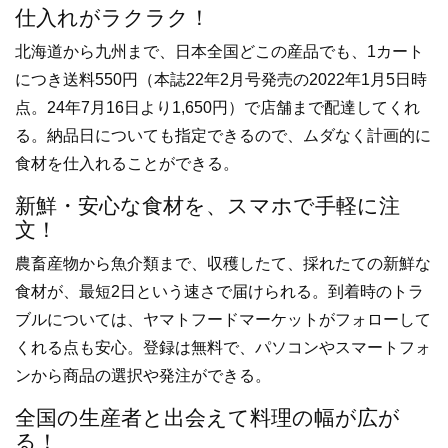
仕入れがラクラク！
北海道から九州まで、日本全国どこの産品でも、1カート
につき送料550円（本誌22年2月号発売の2022年1月5日時
点。24年7月16日より1,650円）で店舗まで配達してくれ
る。納品日についても指定できるので、ムダなく計画的に
食材を仕入れることができる。
新鮮・安心な食材を、スマホで手軽に注
文！
農畜産物から魚介類まで、収穫したて、採れたての新鮮な
食材が、最短2日という速さで届けられる。到着時のトラ
ブルについては、ヤマトフードマーケットがフォローして
くれる点も安心。登録は無料で、パソコンやスマートフォ
ンから商品の選択や発注ができる。
全国の生産者と出会えて料理の幅が広が
る！