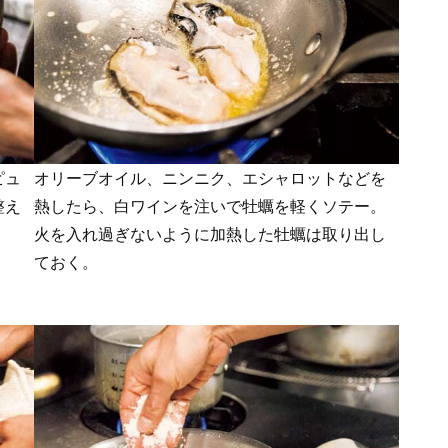
ピュ
オリーブオイル、ニンニク、エシャロットなどを
整え
熱したら、白ワインを注いで牡蠣を軽くソテー。
火を入れ過ぎないように加熱した牡蠣は取り出し
ておく。