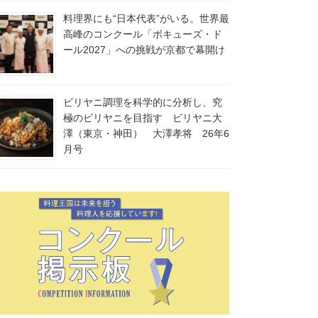
料理界にも“日本代表”がいる。世界最
高峰のコンクール「ボキューズ・ド
ール2027」への挑戦が京都で幕開け
ビリヤニ調理を科学的に分析し、究
極のビリヤニを目指す ビリヤニ大
澤（東京・神田） 大澤孝将 26年6
月号