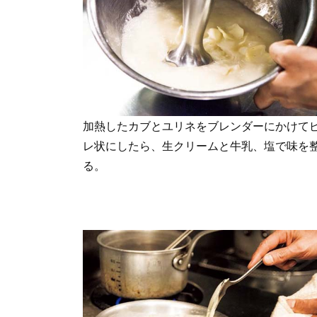
加熱したカブとユリネをブレンダーにかけて
レ状にしたら、生クリームと牛乳、塩で味を
る。