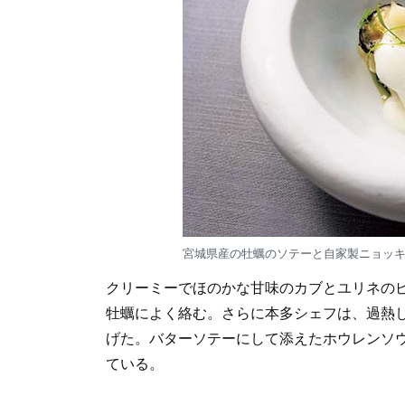
宮城県産の牡蠣のソテーと自家製ニョッ
クリーミーでほのかな甘味のカブとユリネの
牡蠣によく絡む。さらに本多シェフは、過熱
げた。バターソテーにして添えたホウレンソ
ている。