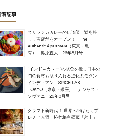
新着記事
スリランカカレーの伝道師、満を持
して実店舗をオープン！ The
Authentic Apartment（東京・亀
有） 奥原直人 26年8月号
“インド＝カレー”の概念を覆し日本の
旬の食材も取り入れる進化系モダン
インディアン SPICE LAB
TOKYO（東京・銀座） テジャス・
ソヴァニ 26年8月号
クラフト新時代！ 世界へ羽ばたくプ
レミアム酒、松竹梅白壁蔵「然土」