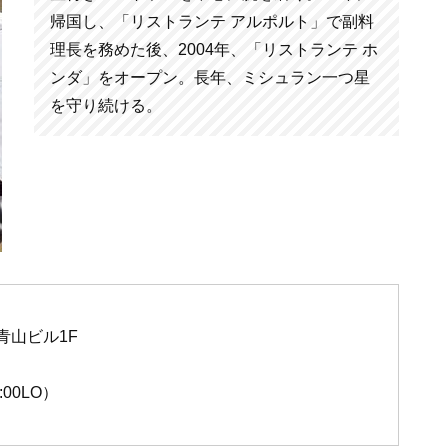
帰国し、「リストランテ アルポルト」で副料
理長を務めた後、2004年、「リストランテ ホ
ンダ」をオープン。長年、ミシュラン一つ星
を守り続ける。
青山ビル1F
1:00LO）