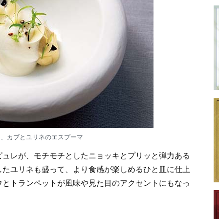
キ、カブとユリネのエスプーマ
ピュレが、モチモチとしたニョッキとプリッと弾力ある
したユリネも盛って、より食感が楽しめるひと皿に仕上
ウとトランペットが風味や見た目のアクセントにもなっ