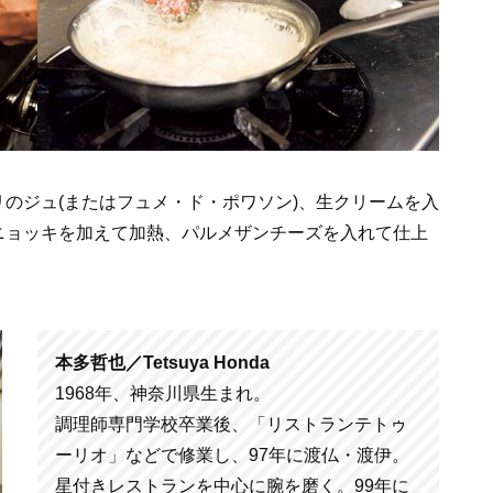
のジュ(またはフュメ・ド・ポワソン)、生クリームを入
ニョッキを加えて加熱、パルメザンチーズを入れて仕上
本多哲也／Tetsuya Honda
1968年、神奈川県生まれ。
調理師専門学校卒業後、「リストランテトゥ
ーリオ」などで修業し、97年に渡仏・渡伊。
星付きレストランを中心に腕を磨く。99年に