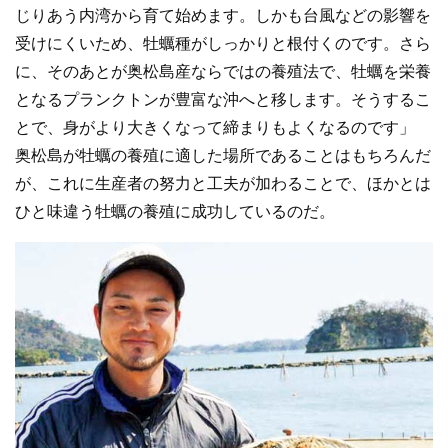
じりあう内湾から育て始めます。しかも台風などの影響を
受けにくいため、牡蠣種がしっかりと根付くのです。さら
に、そのあとが奥松島産ならではの養殖法で、牡蠣を栄養
となるプランクトンが豊富な沖へと移します。そうするこ
とで、身がより大きくなって締まりもよくなるのです」
奥松島が牡蠣の養殖に適した場所であることはもちろんだ
が、これに生産者の努力と工夫が加わることで、ほかとは
ひと味違う牡蠣の養殖に成功しているのだ。