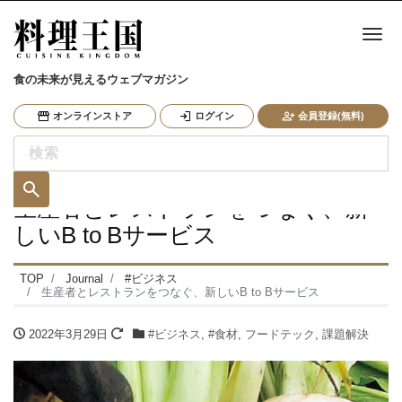
ナ
食の未来が見えるウェブマガジン
オンラインストア
ログイン
会員登録(無料)
生産者とレストランをつなぐ、新
しいB to Bサービス
TOP
Journal
#ビジネス
生産者とレストランをつなぐ、新しいB to Bサービス
2022年3月29日
#ビジネス
,
#食材
,
フードテック
,
課題解決