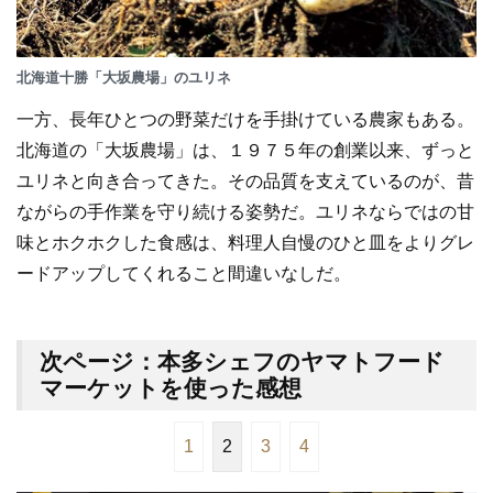
北海道十勝「大坂農場」のユリネ
一方、長年ひとつの野菜だけを手掛けている農家もある。
北海道の「大坂農場」は、１９７５年の創業以来、ずっと
ユリネと向き合ってきた。その品質を支えているのが、昔
ながらの手作業を守り続ける姿勢だ。ユリネならではの甘
味とホクホクした食感は、料理人自慢のひと皿をよりグレ
ードアップしてくれること間違いなしだ。
次ページ：本多シェフのヤマトフード
マーケットを使った感想
1
2
3
4