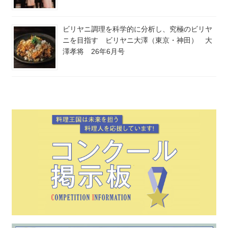
ビリヤニ調理を科学的に分析し、究極のビリヤ
ニを目指す ビリヤニ大澤（東京・神田） 大
澤孝将 26年6月号