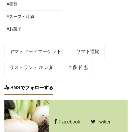
#麺類
#スープ・汁物
#お菓子
ヤマトフードマーケット
ヤマト運輸
リストランテ ホンダ
本多 哲也
SNSでフォローする
Facebook
Twitter