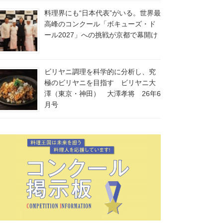
料理界にも“日本代表”がいる。世界最
高峰のコンクール「ボキューズ・ド
ール2027」への挑戦が京都で幕開け
ビリヤニ調理を科学的に分析し、究
極のビリヤニを目指す ビリヤニ大
澤（東京・神田） 大澤孝将 26年6
月号