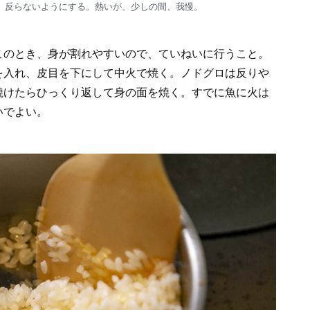
、反らないようにする。熱いが、少しの間、我慢。
このとき、身が割れやすいので、ていねいに行うこと。
を入れ、皮目を下にして中火で焼く。ノドグロは反りや
焼けたらひっくり返して身の面を焼く。すでに魚に火は
いでよい。