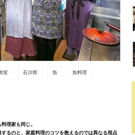
教室
石川県
魚
魚料理
も料理家も同じ。
供するのと、家庭料理のコツを教えるのでは異なる視点