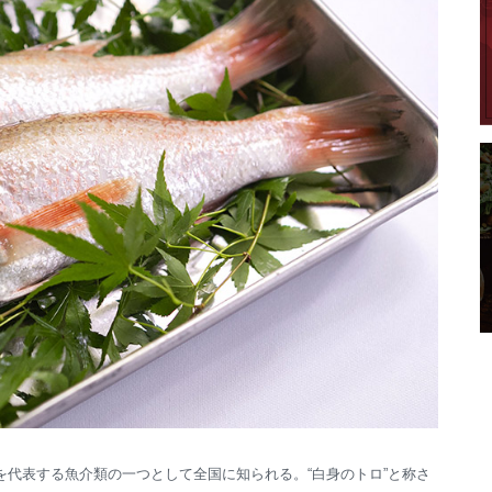
代表する魚介類の一つとして全国に知られる。“白身のトロ”と称さ