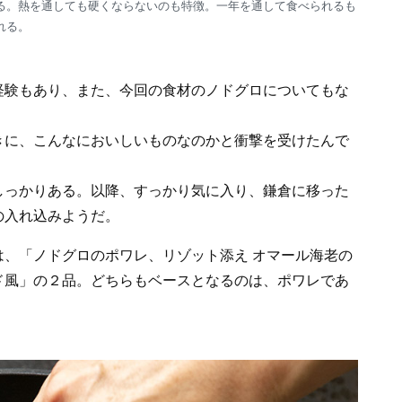
る。熱を通しても硬くならないのも特徴。一年を通して食べられるも
れる。
経験もあり、また、今回の食材のノドグロについてもな
きに、こんなにおいしいものなのかと衝撃を受けたんで
しっかりある。以降、すっかり気に入り、鎌倉に移った
の入れ込みようだ。
、「ノドグロのポワレ、リゾット添え オマール海老の
ド風」の２品。どちらもベースとなるのは、ポワレであ