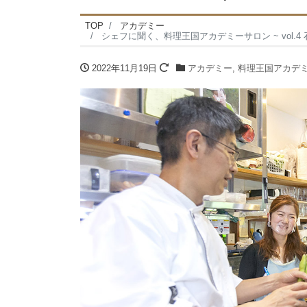
TOP
アカデミー
シェフに聞く、料理王国アカデミーサロン ~ vol.4 
2022年11月19日
アカデミー
,
料理王国アカデ