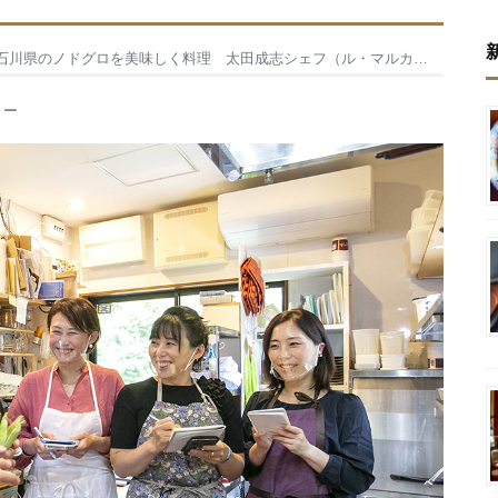
石川県のノドグロを美味しく料理 太田成志シェフ（ル・マルカッサンドール）
ミー