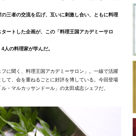
家の三者の交流を広げ、互いに刺激し合い、ともに料理
スタートした企画が、この「料理王国アカデミーサロ
、4人の料理家が学んだ。
ェフに聞く、料理王国アカデミーサロン」。一線で活躍
として、会を重ねるごとに好評を博している。今回登場
「ル・マルカッサンドール」の太田成志シェフだ。