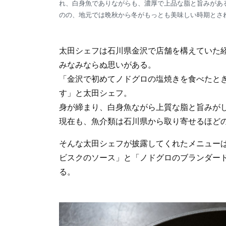
れ、白身魚でありながらも、濃厚で上品な脂と旨みがあ
のの、地元では晩秋から冬がもっとも美味しい時期とさ
太田シェフは石川県金沢で店舗を構えていた
みなみならぬ思いがある。
「金沢で初めてノドグロの塩焼きを食べたと
す」と太田シェフ。
身が締まり、白身魚ながら上質な脂と旨みが
現在も、魚介類は石川県から取り寄せるほど
そんな太田シェフが披露してくれたメニューは
ビスクのソース」と「ノドグロのブランダー
る。