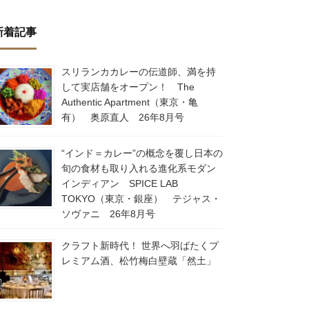
新着記事
スリランカカレーの伝道師、満を持
して実店舗をオープン！ The
Authentic Apartment（東京・亀
有） 奥原直人 26年8月号
“インド＝カレー”の概念を覆し日本の
旬の食材も取り入れる進化系モダン
インディアン SPICE LAB
TOKYO（東京・銀座） テジャス・
ソヴァニ 26年8月号
クラフト新時代！ 世界へ羽ばたくプ
レミアム酒、松竹梅白壁蔵「然土」