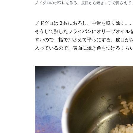
ノドグロのポワレを作る。皮目から焼き、手で押さえて
ノドグロは３枚におろし、中骨を取り除く。
そうして熱したフライパンにオリーブオイル
すいので、指で押さえて平らにする。皮目が
入っているので、表面に焼き色をつけるくら