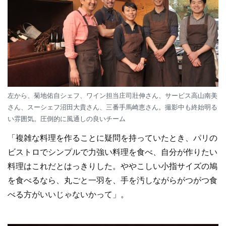
左から、菊地佑自シェフ、ワイン担当庄司壯伸さん、サービス高山南美
さん、スーシェフ沼田大貴さん、三番手馬崎恵さん。撮影中も終始明る
い雰囲気。圧倒的に風通しの良いチーム
「複雑な料理を作ることに疑問を持っていたとき、パリの
ビストロでシンプルで力強い料理を食べ、自分が作りたい
料理はこれだとはっきりした。ややこしい小指サイズの鳩
を食べるなら、丸ごと一羽を、手を汚しながらがつがつ食
べる方がいいじゃないかって」。