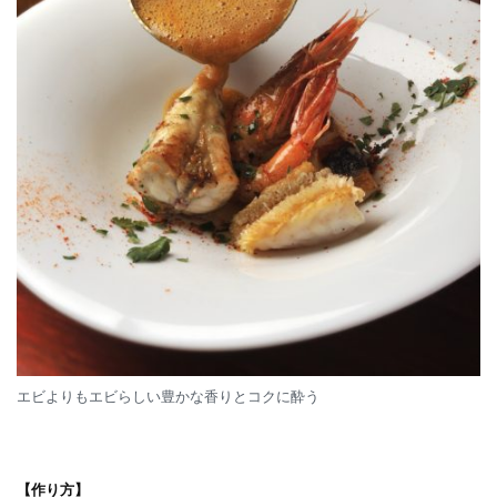
エビよりもエビらしい豊かな香りとコクに酔う
【作り方】