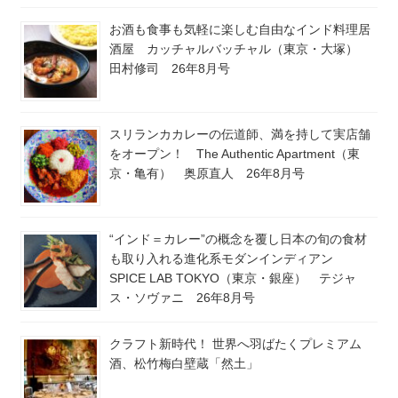
お酒も食事も気軽に楽しむ自由なインド料理居
酒屋 カッチャルバッチャル（東京・大塚）
田村修司 26年8月号
スリランカカレーの伝道師、満を持して実店舗
をオープン！ The Authentic Apartment（東
京・亀有） 奥原直人 26年8月号
“インド＝カレー”の概念を覆し日本の旬の食材
も取り入れる進化系モダンインディアン
SPICE LAB TOKYO（東京・銀座） テジャ
ス・ソヴァニ 26年8月号
クラフト新時代！ 世界へ羽ばたくプレミアム
酒、松竹梅白壁蔵「然土」