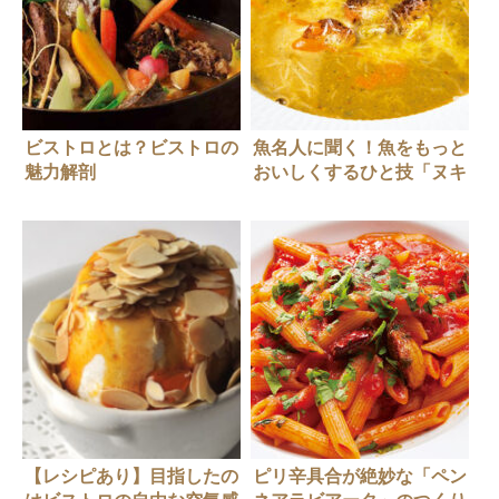
ビストロとは？ビストロの
魚名人に聞く！魚をもっと
魅力解剖
おいしくするひと技「ヌキ
テパ」田辺年男さん
【レシピあり】目指したの
ピリ辛具合が絶妙な「ペン