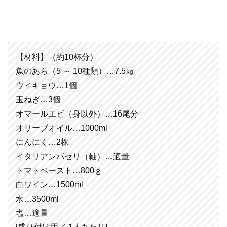
【材料】（約10杯分）
魚のあら（5 ～ 10種類）…7.5㎏
ウイキョウ…1個
玉ねぎ…3個
オマールエビ（身以外）…16尾分
オリーブオイル…1000ml
にんにく…2株
イタリアンパセリ（軸）…適量
トマトペースト…800ｇ
白ワイン…1500ml
水…3500ml
塩…適量