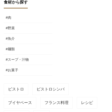
食材から探す
#肉
#野菜
#魚介
#麺類
#スープ・汁物
#お菓子
ビストロ
ビストロシンバ
ブイヤベース
フランス料理
レシピ