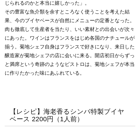
じられるのかと本当に嬉しかった」。
その豊富な魚介類を余すところなく使うことを考えた結
果、今のブイヤベースが自然にメニューの定番となった。
肉も徹底して生産者を当たり、いい素材との出会いが次々
にあった。ワインはフランスをはじめ各国のナチュールが
揃う。菊地シェフ自身はフランスで好きになり、来日した
醸造家が菊地シェフの店に会いに来る。開店初日からずっ
と満席という奇跡のようなビストロは、菊地シェフが本当
に作りたかった味にあふれている。
【レシピ】海老香るシンバ特製ブイヤ
ベース 2200円（1人前）