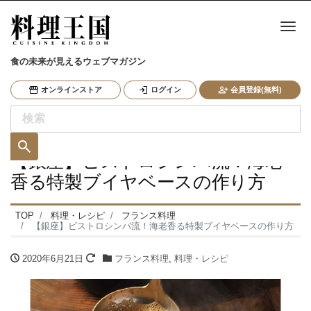
ナ
食の未来が見えるウェブマガジン
オンラインストア
ログイン
会員登録(無料)
【銀座】ビストロシンバ流！海老
香る特製ブイヤベースの作り方
TOP
料理・レシピ
フランス料理
【銀座】ビストロシンバ流！海老香る特製ブイヤベースの作り方
2020年6月21日
フランス料理
,
料理・レシピ