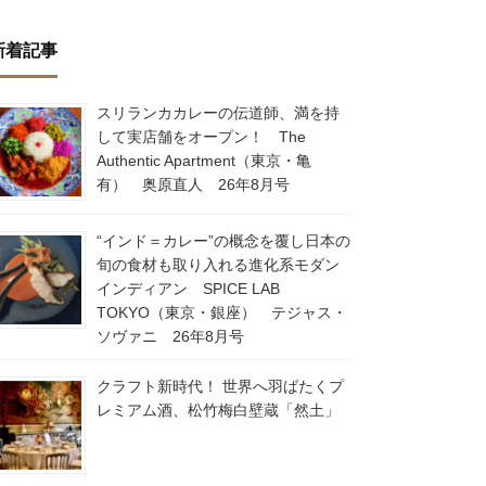
新着記事
スリランカカレーの伝道師、満を持
して実店舗をオープン！ The
Authentic Apartment（東京・亀
有） 奥原直人 26年8月号
“インド＝カレー”の概念を覆し日本の
旬の食材も取り入れる進化系モダン
インディアン SPICE LAB
TOKYO（東京・銀座） テジャス・
ソヴァニ 26年8月号
クラフト新時代！ 世界へ羽ばたくプ
レミアム酒、松竹梅白壁蔵「然土」