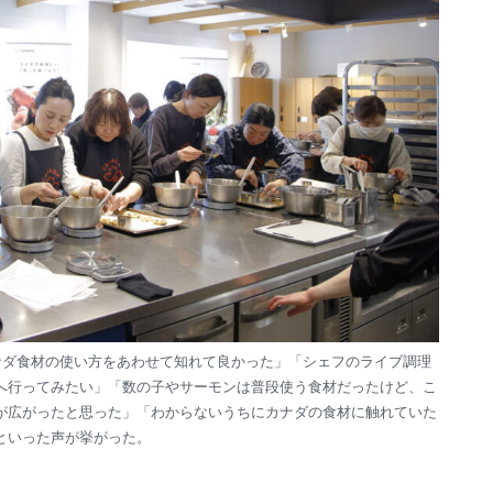
ナダ食材の使い方をあわせて知れて良かった」「シェフのライブ調理
へ行ってみたい」「数の子やサーモンは普段使う食材だったけど、こ
が広がったと思った」「わからないうちにカナダの食材に触れていた
といった声が挙がった。