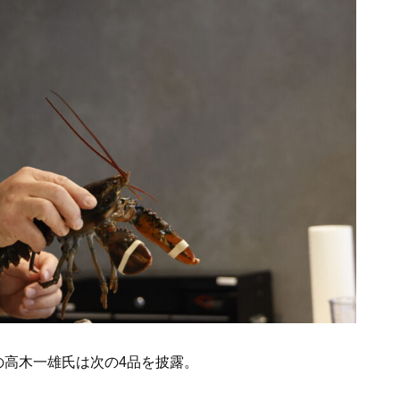
の高木一雄氏は次の4品を披露。