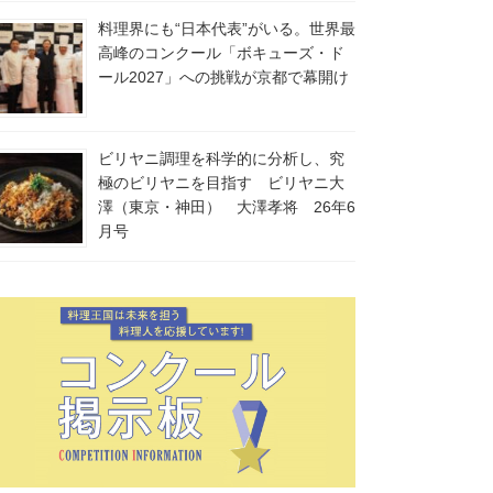
料理界にも“日本代表”がいる。世界最
高峰のコンクール「ボキューズ・ド
ール2027」への挑戦が京都で幕開け
ビリヤニ調理を科学的に分析し、究
極のビリヤニを目指す ビリヤニ大
澤（東京・神田） 大澤孝将 26年6
月号