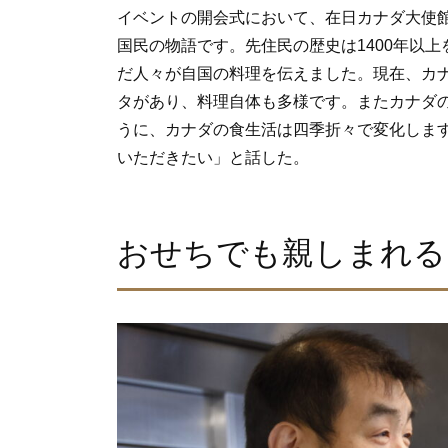
イベントの開会式において、在日カナダ大使
国民の物語です。先住民の歴史は1400年以
だ人々が自国の料理を伝えました。現在、カナ
タがあり、料理自体も多様です。またカナダ
うに、カナダの食生活は四季折々で変化しま
いただきたい」と話した。
おせちでも親しまれる