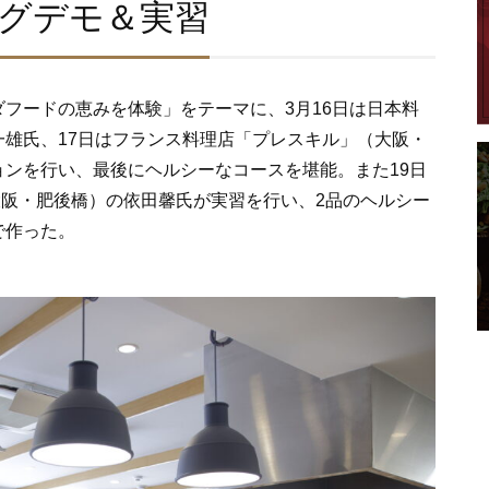
グデモ＆実習
フードの恵みを体験」をテーマに、3月16日は日本料
雄氏、17日はフランス料理店「プレスキル」（大阪・
ンを行い、最後にヘルシーなコースを堪能。また19日
NO」（大阪・肥後橋）の依田馨氏が実習を行い、2品のヘルシー
で作った。