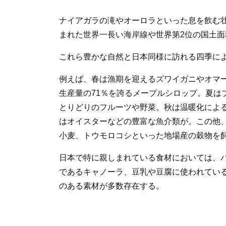
ナイアガラの滝やオーロラといった息を飲む
まれた世界一長い海岸線や世界第2位の国土面
これら豊かな自然と日本同様に訪れる四季に
例えば、春は漁期を迎えるズワイガニやオマ
生産量の71％を誇るメープルシロップ。夏は
とりどりのフルーツや野菜。秋は温暖化によ
はオイスターなどの豊富な魚介類が。この他
小麦、トウモロコシといった地場産の穀物を
日本で特に親しまれている食材においては、
であるキャノーラ、豆乳や豆腐に使われてい
のある素材が多数存在する。