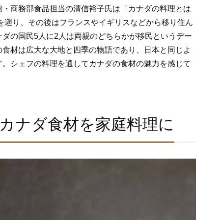
館・商務部食品担当の清信裕子氏は「カナダの料理とは
上を遡り、その後はフランスやイギリスなどから移り住ん
ダの国民5人に2人は両親のどちらかが移民というデー
の食材は広大な大地と四季の物語であり、日本と同じよ
す。シェフの料理を通してカナダの食材の魅力を感じて
カナダ食材を家庭料理に