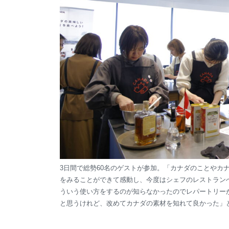
3日間で総勢60名のゲストが参加。「カナダのことやカ
をみることができて感動し、今度はシェフのレストラン
ういう使い方をするのが知らなかったのでレパートリー
と思うけれど、改めてカナダの素材を知れて良かった」