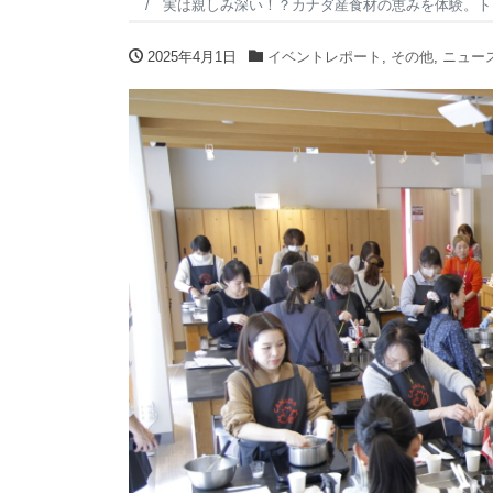
実は親しみ深い！？カナダ産食材の恵みを体験。ト
2025年4月1日
イベントレポート
,
その他
,
ニュー