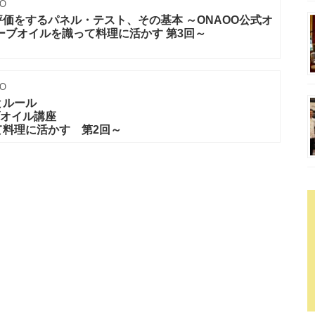
O
価をするパネル・テスト、その基本 ～ONAOO公式オ
ーブオイルを識って料理に活かす 第3回～
O
とルール
ブオイル講座
て料理に活かす 第2回～