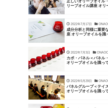
正しいオリーブオイル・
リーブオイル講座 オリ
2022年7月17日
ONAO
成分分析と同様に重要な
座 オリーブオイルを識
2022年7月3日
ONAO
カポ・パネル＜パネル・
オリーブオイルを識っ
2022年5月29日
ONAO
パネルグループ＜テイス
オリーブオイルを識っ