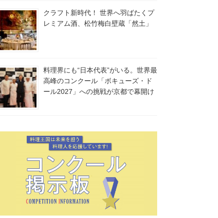
クラフト新時代！ 世界へ羽ばたくプ
レミアム酒、松竹梅白壁蔵「然土」
料理界にも“日本代表”がいる。世界最
高峰のコンクール「ボキューズ・ド
ール2027」への挑戦が京都で幕開け