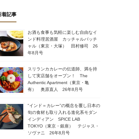
新着記事
お酒も食事も気軽に楽しむ自由なイ
ンド料理居酒屋 カッチャルバッチ
ャル（東京・大塚） 田村修司 26
年8月号
スリランカカレーの伝道師、満を持
して実店舗をオープン！ The
Authentic Apartment（東京・亀
有） 奥原直人 26年8月号
“インド＝カレー”の概念を覆し日本の
旬の食材も取り入れる進化系モダン
インディアン SPICE LAB
TOKYO（東京・銀座） テジャス・
ソヴァニ 26年8月号