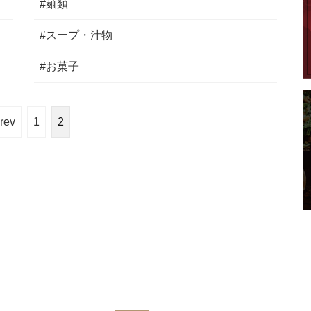
#麺類
#スープ・汁物
#お菓子
rev
1
2