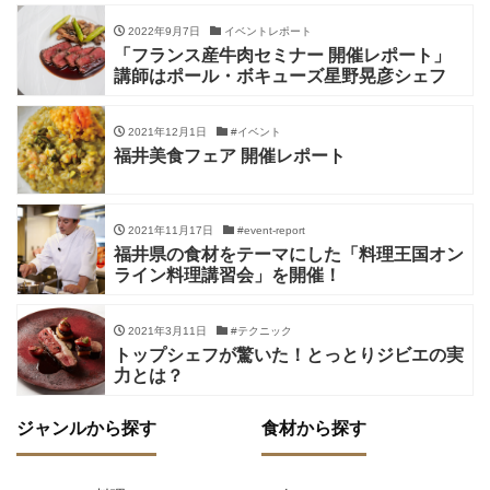
2022年9月7日
イベントレポート
「フランス産牛肉セミナー 開催レポート」
講師はポール・ボキューズ星野晃彦シェフ
2021年12月1日
#イベント
福井美食フェア 開催レポート
2021年11月17日
#event-report
福井県の食材をテーマにした「料理王国オン
ライン料理講習会」を開催！
2021年3月11日
#テクニック
トップシェフが驚いた！とっとりジビエの実
力とは？
ジャンルから探す
食材から探す