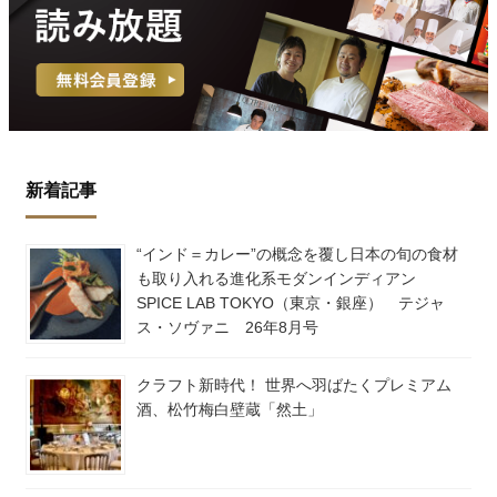
新着記事
“インド＝カレー”の概念を覆し日本の旬の食材
も取り入れる進化系モダンインディアン
SPICE LAB TOKYO（東京・銀座） テジャ
ス・ソヴァニ 26年8月号
クラフト新時代！ 世界へ羽ばたくプレミアム
酒、松竹梅白壁蔵「然土」