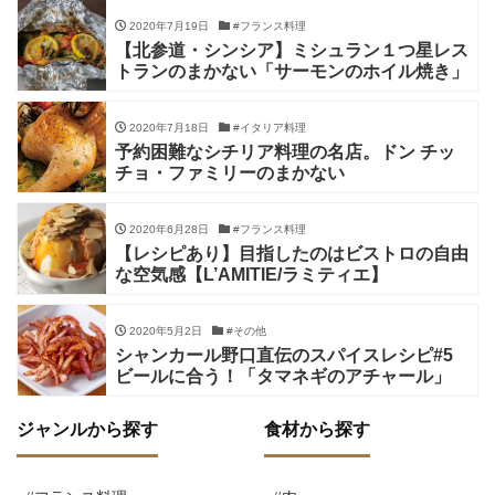
2020年7月19日
#フランス料理
【北参道・シンシア】ミシュラン１つ星レス
トランのまかない「サーモンのホイル焼き」
2020年7月18日
#イタリア料理
予約困難なシチリア料理の名店。ドン チッ
チョ・ファミリーのまかない
2020年6月28日
#フランス料理
【レシピあり】目指したのはビストロの自由
な空気感【L’AMITIE/ラミティエ】
2020年5月2日
#その他
シャンカール野口直伝のスパイスレシピ#5
ビールに合う！「タマネギのアチャール」
ジャンルから探す
食材から探す