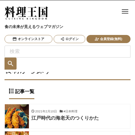
ナ
食の未来が見えるウェブマガジン
オンラインストア
ログイン
会員登録(無料)
食材から探す
記事一覧
2021年2月10日
#日本料理
江戸時代の海老天のつくりかた