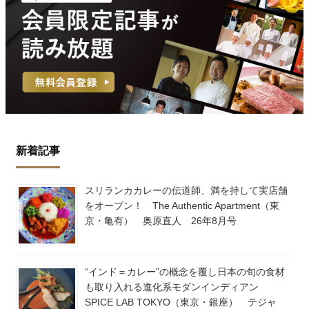
新着記事
スリランカカレーの伝道師、満を持して実店舗
をオープン！ The Authentic Apartment（東
京・亀有） 奥原直人 26年8月号
“インド＝カレー”の概念を覆し日本の旬の食材
も取り入れる進化系モダンインディアン
SPICE LAB TOKYO（東京・銀座） テジャ