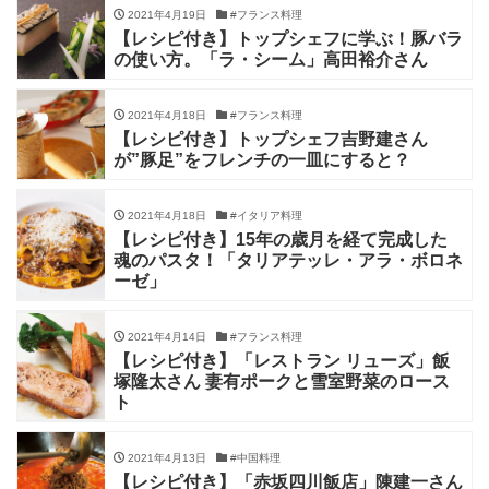
2021年4月19日
#フランス料理
【レシピ付き】トップシェフに学ぶ！豚バラ
の使い方。「ラ・シーム」高田裕介さん
2021年4月18日
#フランス料理
【レシピ付き】トップシェフ吉野建さん
が”豚足”をフレンチの一皿にすると？
2021年4月18日
#イタリア料理
【レシピ付き】15年の歳月を経て完成した
魂のパスタ！「タリアテッレ・アラ・ボロネ
ーゼ」
2021年4月14日
#フランス料理
【レシピ付き】「レストラン リューズ」飯
塚隆太さん 妻有ポークと雪室野菜のロース
ト
2021年4月13日
#中国料理
【レシピ付き】「赤坂四川飯店」陳建一さん