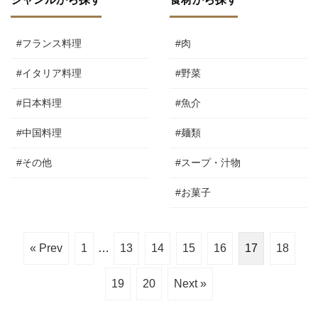
#フランス料理
#肉
#イタリア料理
#野菜
#日本料理
#魚介
#中国料理
#麺類
#その他
#スープ・汁物
#お菓子
« Prev
1
…
13
14
15
16
17
18
19
20
Next »