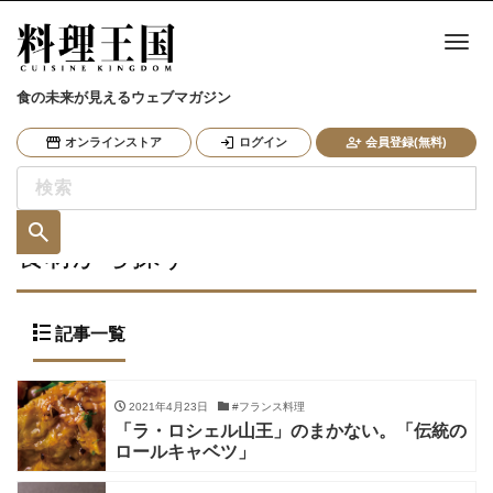
ナ
食の未来が見えるウェブマガジン
オンラインストア
ログイン
会員登録(無料)
食材から探す
記事一覧
2021年4月23日
#フランス料理
「ラ・ロシェル山王」のまかない。「伝統の
ロールキャベツ」