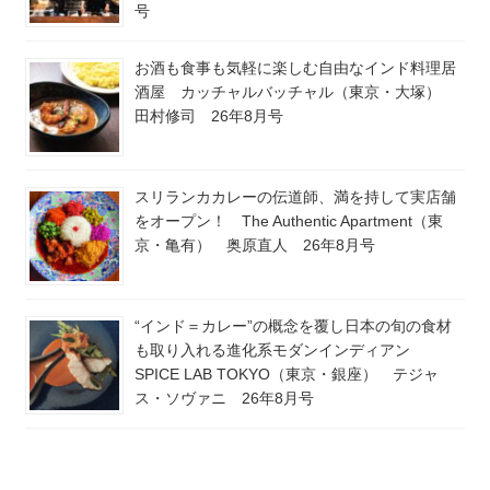
号
お酒も食事も気軽に楽しむ自由なインド料理居
酒屋 カッチャルバッチャル（東京・大塚）
田村修司 26年8月号
スリランカカレーの伝道師、満を持して実店舗
をオープン！ The Authentic Apartment（東
京・亀有） 奥原直人 26年8月号
“インド＝カレー”の概念を覆し日本の旬の食材
も取り入れる進化系モダンインディアン
SPICE LAB TOKYO（東京・銀座） テジャ
ス・ソヴァニ 26年8月号