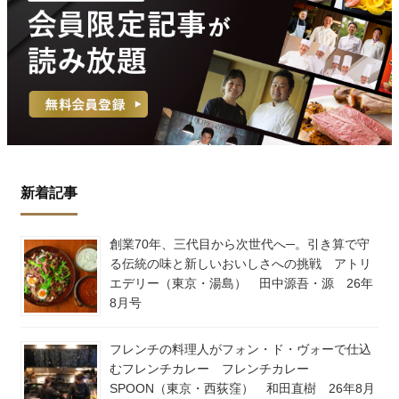
新着記事
創業70年、三代目から次世代へ─。引き算で守
る伝統の味と新しいおいしさへの挑戦 アトリ
エデリー（東京・湯島） 田中源吾・源 26年
8月号
フレンチの料理人がフォン・ド・ヴォーで仕込
むフレンチカレー フレンチカレー
SPOON（東京・西荻窪） 和田直樹 26年8月