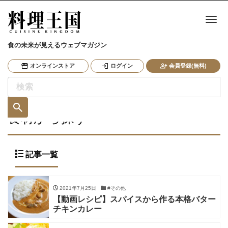
ナ
食の未来が見えるウェブマガジン
オンラインストア
ログイン
会員登録(無料)
食材から探す
記事一覧
2021年7月25日
#その他
【動画レシピ】スパイスから作る本格バター
チキンカレー