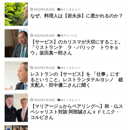
2022年3月19日
#インタビュー
なぜ、料理人は【岩永歩】に惹かれるのか？
2022年3月10日
#アドバイス
【サービス】のカリスマが大切にすること。
「リストランテ ラ・バリック トウキョ
ウ」坂田真一郎さん
2022年2月22日
#インタビュー
レストランの【サービス】を 「仕事」にす
るということ。レストランタテルヨシノ 総
支配人・田中優二さんに聞く
2022年2月19日
#インタビュー
【マリアージュからペアリングへ】和・仏ス
ペシャリスト対談 阿部誠さん x ドミニク・
コルビさん