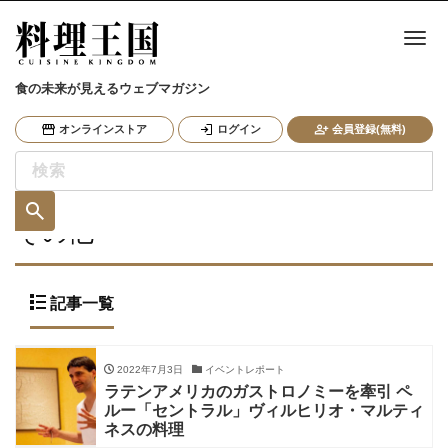
ナ
食の未来が見えるウェブマガジン
オンラインストア
ログイン
会員登録(無料)
その他
記事一覧
2022年7月3日
イベントレポート
ラテンアメリカのガストロノミーを牽引 ペ
ルー「セントラル」ヴィルヒリオ・マルティ
ネスの料理