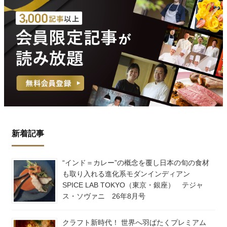
新着記事
“インド＝カレー”の概念を覆し日本の旬の食材
も取り入れる進化系モダンインディアン
SPICE LAB TOKYO（東京・銀座） テジャ
ス・ソヴァニ 26年8月号
クラフト新時代！ 世界へ羽ばたくプレミアム