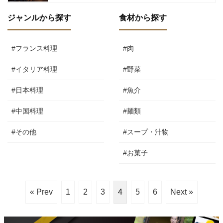
ジャンルから探す
食材から探す
#フランス料理
#肉
#イタリア料理
#野菜
#日本料理
#魚介
#中国料理
#麺類
#その他
#スープ・汁物
#お菓子
« Prev
1
2
3
4
5
6
Next »