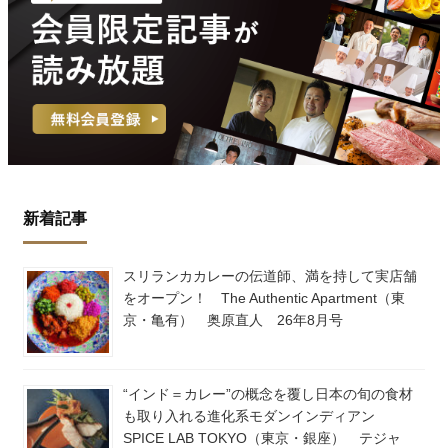
新着記事
スリランカカレーの伝道師、満を持して実店舗
をオープン！ The Authentic Apartment（東
京・亀有） 奥原直人 26年8月号
“インド＝カレー”の概念を覆し日本の旬の食材
も取り入れる進化系モダンインディアン
SPICE LAB TOKYO（東京・銀座） テジャ