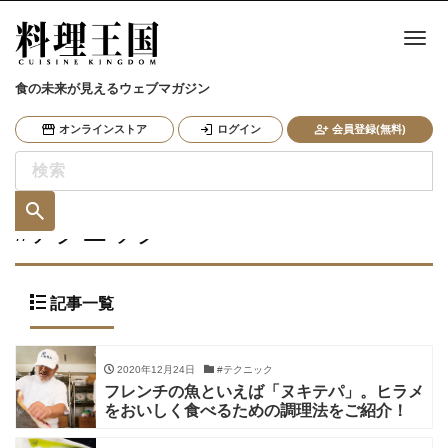
ナ
食の未来が見えるウェブマガジン
オンラインストア
ログイン
会員登録(無料)
#テクニック
記事一覧
2020年12月24日
#テクニック
フレンチの魚といえば「ヌキテパ」。ヒラメ
をおいしく食べるための調理法をご紹介！