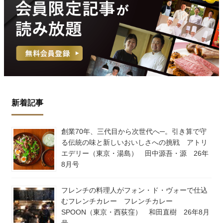
新着記事
創業70年、三代目から次世代へ─。引き算で守
る伝統の味と新しいおいしさへの挑戦 アトリ
エデリー（東京・湯島） 田中源吾・源 26年
8月号
フレンチの料理人がフォン・ド・ヴォーで仕込
むフレンチカレー フレンチカレー
SPOON（東京・西荻窪） 和田直樹 26年8月