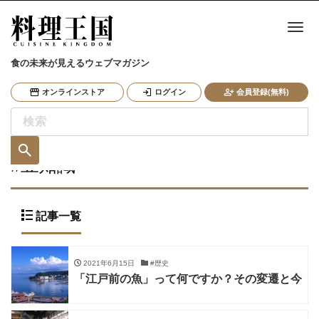
ナ
食の未来が見えるウェブマガジン
オンラインストア
ログイン
会員登録(無料)
#豆知識
記事一覧
2021年6月15日
#歴史
「江戸前の魚」って何ですか？その変遷と今