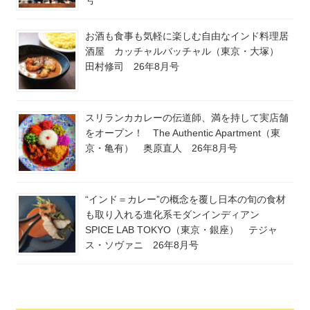
号
お酒も食事も気軽に楽しむ自由なインド料理居
酒屋 カッチャルバッチャル（東京・大塚）
田村修司 26年8月号
スリランカカレーの伝道師、満を持して実店舗
をオープン！ The Authentic Apartment（東
京・亀有） 奥原直人 26年8月号
“インド＝カレー”の概念を覆し日本の旬の食材
も取り入れる進化系モダンインディアン
SPICE LAB TOKYO（東京・銀座） テジャ
ス・ソヴァニ 26年8月号