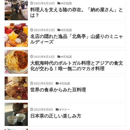
2021年6月15日
#豆知識
料理人を支える陰の存在。「納め屋さん」と
は？
2021年6月13日
#豆知識
名店の隠れた逸品「北島亭」山盛りのミニャ
ルディーズ
2021年6月13日
#豆知識
大航海時代のポルトガル料理とアジアの食文
化が交わる！唯一無二のマカオ料理
2021年6月8日
#豆知識
世界の食卓からみた豆料理
2021年6月6日
#マナー
日本茶の正しい楽しみ方