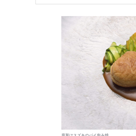
原形はスズキのパイ包み焼