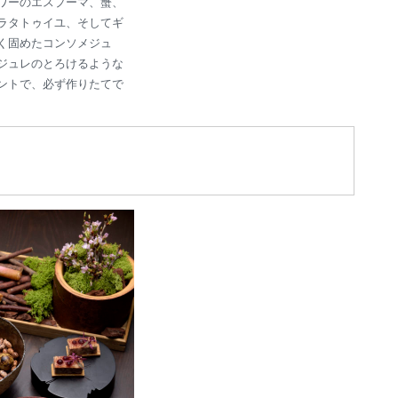
ワーのエスプーマ、蟹、
ラタトゥイユ、そしてギ
く固めたコンソメジュ
ジュレのとろけるような
ントで、必ず作りたてで