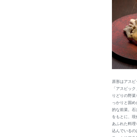
原形はアスピ
「アスピック
りどりの野菜
っかりと固め
的な前菜。石
をもとに、現
あふれた料理
込んでいるの