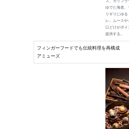
ス、カリフラ
ゆでた海老、
リギリにゆる
レ。ムースや
口どけがポイ
提供する。
フィンガーフードでも伝統料理を再構成
アミューズ