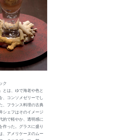
ック
」とは、ゆで海老や色と
を、コンソメゼリーでし
た、フランス料理の古典
井シェフはそのイメージ
代的で軽やか、透明感に
を作った。グラスに盛り
は、アメリケーヌのムー