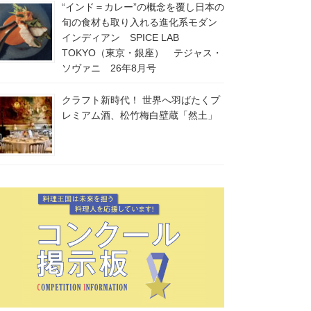
“インド＝カレー”の概念を覆し日本の
旬の食材も取り入れる進化系モダン
インディアン SPICE LAB
TOKYO（東京・銀座） テジャス・
ソヴァニ 26年8月号
クラフト新時代！ 世界へ羽ばたくプ
レミアム酒、松竹梅白壁蔵「然土」