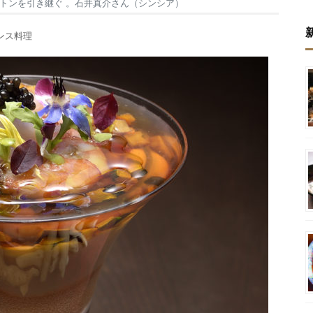
トンを引き継ぐ 。石井真介さん（シンシア）
ンス料理