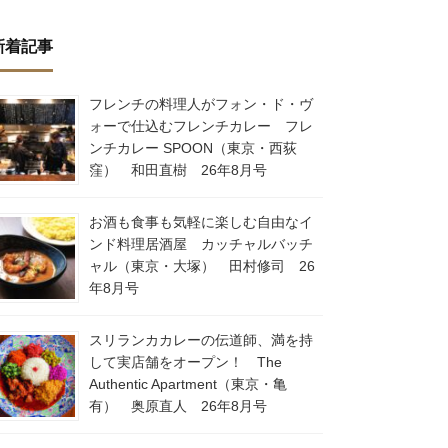
新着記事
フレンチの料理人がフォン・ド・ヴ
ォーで仕込むフレンチカレー フレ
ンチカレー SPOON（東京・西荻
窪） 和田直樹 26年8月号
お酒も食事も気軽に楽しむ自由なイ
ンド料理居酒屋 カッチャルバッチ
ャル（東京・大塚） 田村修司 26
年8月号
スリランカカレーの伝道師、満を持
して実店舗をオープン！ The
Authentic Apartment（東京・亀
有） 奥原直人 26年8月号