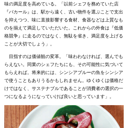
味の満足度を高めている。「以前シェフを務めていた店
『バカール』は、駅から遠く、古い物件を選ぶことで支出
を抑えつつ、味に直接影響する食材、食器などは上質なも
のを揃えて満足していただいた。これからの外食は『低価
格競争』に走るのではなく、無駄を省き、満足度を上げる
ことが大切でしょう」。
目指すのは価値観の変革。「味わわなければ、選んでも
らえない。同業のシェフたちにも、その可能性に気づいて
もらえれば。将来的には、シンシアブルーの魚をシンシア
で使うこともありうるかもしれません。ゆくゆくは価格だ
けではなく、サステナブルであることが消費者の選択の一
つになるようになっていけば良いと思っています」。