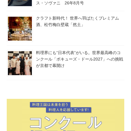
ス・ソヴァニ 26年8月号
クラフト新時代！ 世界へ羽ばたくプレミアム
酒、松竹梅白壁蔵「然土」
料理界にも“日本代表”がいる。世界最高峰のコ
ンクール「ボキューズ・ドール2027」への挑戦
が京都で幕開け