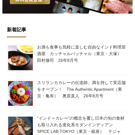
新着記事
お酒も食事も気軽に楽しむ自由なインド料理居
酒屋 カッチャルバッチャル（東京・大塚）
田村修司 26年8月号
スリランカカレーの伝道師、満を持して実店舗
をオープン！ The Authentic Apartment（東
京・亀有） 奥原直人 26年8月号
“インド＝カレー”の概念を覆し日本の旬の食材
も取り入れる進化系モダンインディアン
SPICE LAB TOKYO（東京・銀座） テジャ