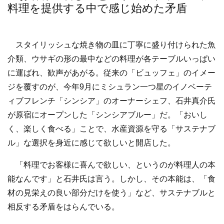
料理を提供する中で感じ始めた矛盾
スタイリッシュな焼き物の皿に丁寧に盛り付けられた魚
介類、ウサギの形の最中などの料理が各テーブルいっぱい
に運ばれ、歓声があがる。従来の「ビュッフェ」のイメー
ジを覆すのが、今年9月にミシュラン一つ星のイノベーテ
ィブフレンチ「シンシア」のオーナーシェフ、石井真介氏
が原宿にオープンした「シンシアブルー」だ。「おいし
く、楽しく食べる」ことで、水産資源を守る「サステナブ
ル」な選択を身近に感じて欲しいと開店した。
「料理でお客様に喜んで欲しい、というのが料理人の本
能なんです」と石井氏は言う。しかし、その本能は、「食
材の見栄えの良い部分だけを使う」など、サステナブルと
相反する矛盾をはらんでいる。