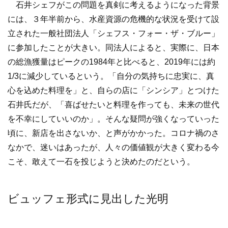
石井シェフがこの問題を真剣に考えるようになった背景
には、３年半前から、水産資源の危機的な状況を受けて設
立された一般社団法人「シェフス・フォー・ザ・ブルー」
に参加したことが大きい。同法人によると、実際に、日本
の総漁獲量はピークの1984年と比べると、2019年には約
1/3に減少しているという。「自分の気持ちに忠実に、真
心を込めた料理を」と、自らの店に「シンシア」とつけた
石井氏だが、「喜ばせたいと料理を作っても、未来の世代
を不幸にしていいのか」。そんな疑問が強くなっていった
頃に、新店を出さないか、と声がかかった。コロナ禍のさ
なかで、迷いはあったが、人々の価値観が大きく変わる今
こそ、敢えて一石を投じようと決めたのだという。
ビュッフェ形式に見出した光明