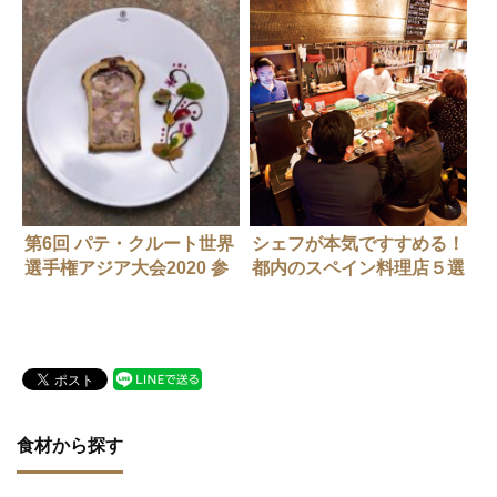
第6回 パテ・クルート世界
シェフが本気ですすめる！
選手権アジア大会2020 参
都内のスペイン料理店５選
加者募集中！
食材から探す