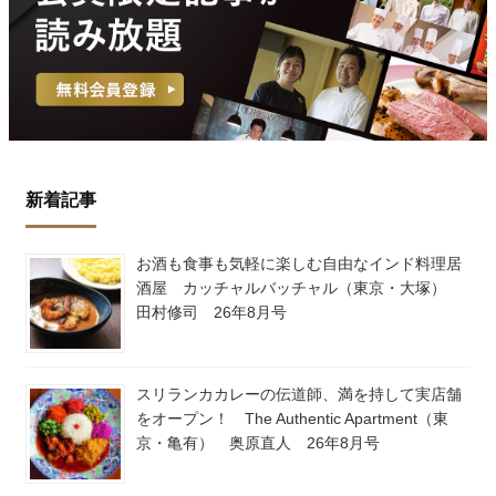
新着記事
お酒も食事も気軽に楽しむ自由なインド料理居
酒屋 カッチャルバッチャル（東京・大塚）
田村修司 26年8月号
スリランカカレーの伝道師、満を持して実店舗
をオープン！ The Authentic Apartment（東
京・亀有） 奥原直人 26年8月号