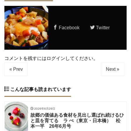
Facebook
Twitter
コメントを残すにはログインしてください。
« Prev
Next »
こんな記事も読まれています
2026年6月29日
故郷の価値ある食材を見出し選ばれ続けるひ
と皿を育てる ラ ぺ（東京・日本橋） 松
本一平 26年6月号