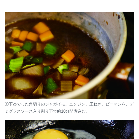
①下ゆでした角切りのジャガイモ、ニンジン、玉ねぎ、ピーマンを、デ
ミグラスソース入り割り下で約10分間煮込む。