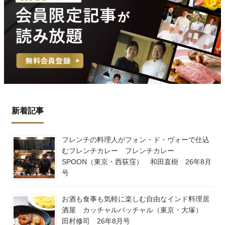
新着記事
フレンチの料理人がフォン・ド・ヴォーで仕込
むフレンチカレー フレンチカレー
SPOON（東京・西荻窪） 和田直樹 26年8月
号
お酒も食事も気軽に楽しむ自由なインド料理居
酒屋 カッチャルバッチャル（東京・大塚）
田村修司 26年8月号