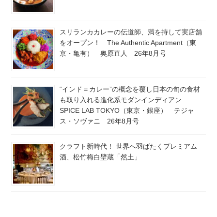
スリランカカレーの伝道師、満を持して実店舗
をオープン！ The Authentic Apartment（東
京・亀有） 奥原直人 26年8月号
“インド＝カレー”の概念を覆し日本の旬の食材
も取り入れる進化系モダンインディアン
SPICE LAB TOKYO（東京・銀座） テジャ
ス・ソヴァニ 26年8月号
クラフト新時代！ 世界へ羽ばたくプレミアム
酒、松竹梅白壁蔵「然土」