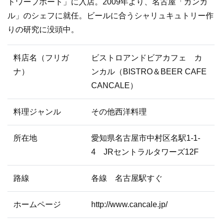
トワープポート」に入店。2009年より、名古屋「カンカ
ル」のシェフに就任。ビールに合うシャリュキュトリー作
りの研究に没頭中。
料店名（フリガ
ビストロアンドビアカフェ カ
ナ）
ンカル（BISTRO＆BEER CAFE
CANCALE）
料理ジャンル
その他西洋料理
所在地
愛知県名古屋市中村区名駅1-1-
4 JRセントラルタワーズ12F
路線
各線 名古屋駅すぐ
ホームページ
http://www.cancale.jp/