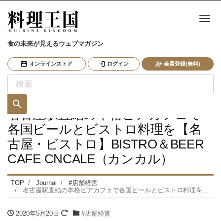
ナ
食の未来が見えるウェブマガジン
オンラインストア
ログイン
会員登録(無料)
名古屋駅直結の本格ビアカフェで
各国ビールとビストロ料理を【名
古屋・ビストロ】BISTRO＆BEER
CAFE CNCALE（カンカル）
TOP
Journal
#店舗経営
名古屋駅直結の本格ビアカフェで各国ビールとビストロ料理を【名古屋・ビストロ】BISTRO＆BEER CAFE CNCALE（カンカル）
2020年5月20日
#店舗経営