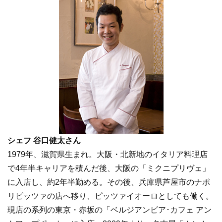
シェフ 谷口健太さん
1979年、滋賀県生まれ。大阪・北新地のイタリア料理店
で4年半キャリアを積んだ後、大阪の「ミクニプリヴェ」
に入店し、約2年半勤める。その後、兵庫県芦屋市のナポ
リピッツァの店へ移り、ピッツァイオーロとしても働く。
現店の系列の東京・赤坂の「ベルジアンビア･カフェ アン