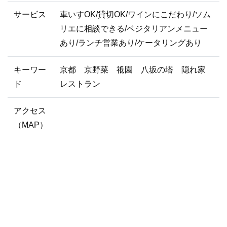
サービス
車いすOK/貸切OK/ワインにこだわり/ソム
リエに相談できる/ベジタリアンメニュー
あり/ランチ営業あり/ケータリングあり
キーワー
京都 京野菜 祗園 八坂の塔 隠れ家
ド
レストラン
アクセス
（MAP）