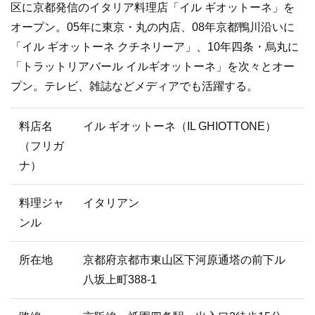
区に京都発信のイタリア料理店「イル ギオットーネ」を
オープン。05年に東京・丸の内店、08年京都鴨川沿いに
「イル ギオットーネ クチネリーア」、10年四条・烏丸に
「トラットリアバール イルギオットーネ」を次々とオー
プン。テレビ、雑誌などメディアでも活躍する。
料店名
イル ギオットーネ（IL GHIOTTONE）
（フリガ
ナ）
料理ジャ
イタリアン
ンル
所在地
京都府京都市東山区下河原通塔の前下ル
八坂上町388-1