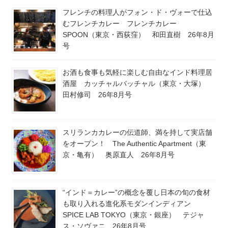
フレンチの料理人がフォン・ド・ヴォーで仕込
むフレンチカレー フレンチカレー
SPOON（東京・西荻窪） 和田直樹 26年8月
号
お酒も食事も気軽に楽しむ自由なインド料理居
酒屋 カッチャルバッチャル（東京・大塚）
田村修司 26年8月号
スリランカカレーの伝道師、満を持して実店舗
をオープン！ The Authentic Apartment（東
京・亀有） 奥原直人 26年8月号
“インド＝カレー”の概念を覆し日本の旬の食材
も取り入れる進化系モダンインディアン
SPICE LAB TOKYO（東京・銀座） テジャ
ス・ソヴァニ 26年8月号