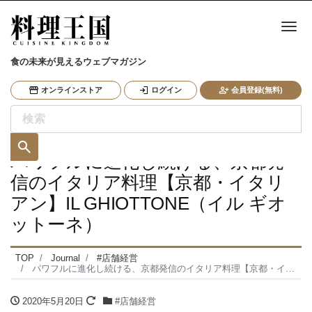
ナ
食の未来が見えるウェブマガジン
オンラインストア
ログイン
会員登録(無料)
パワフルに進化し続ける、京都発
信のイタリア料理【京都・イタリ
アン】IL GHIOTTONE（イル ギオ
ットーネ）
TOP
Journal
#店舗経営
パワフルに進化し続ける、京都発信のイタリア料理【京都・イタリアン】IL GHIOTTONE（イル ギオットーネ）
2020年5月20日
#店舗経営