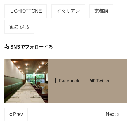
IL GHIOTTONE
イタリアン
京都府
笹島 保弘
SNSでフォローする
Facebook
Twitter
« Prev
Next »