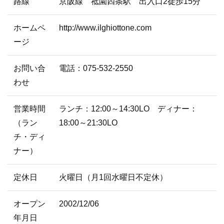
路線
京阪線 祗園四条駅 出入口2徒歩15分
ホームペ
http://www.ilghiottone.com
ージ
お問い合
電話：075-532-2550
わせ
営業時間
ランチ：12:00～14:30LO ディナー：
（ラン
18:00～21:30LO
チ・ディ
ナー）
定休日
火曜日（月1回水曜日不定休）
オープン
2002/12/06
年月日