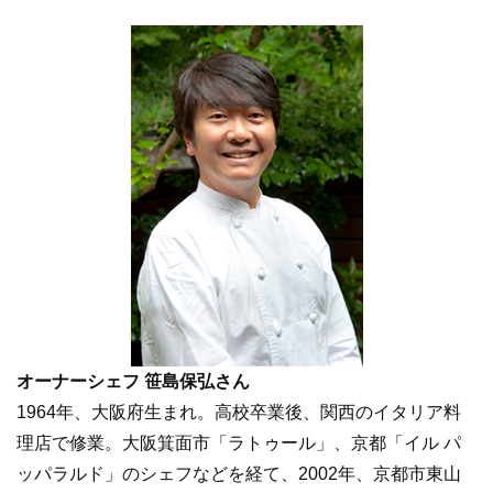
オーナーシェフ 笹島保弘さん
1964年、大阪府生まれ。高校卒業後、関西のイタリア料
理店で修業。大阪箕面市「ラトゥール」、京都「イル パ
ッパラルド」のシェフなどを経て、2002年、京都市東山