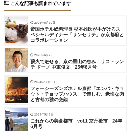
こんな記事も読まれています
2025年8月30日
帝国ホテル総料理長 杉本雄氏が手がけるス
ペシャルディナー「サンセリテ」が京都府と
コラボレーション
2025年6月2日
薪火で魅せる、京の里山の恵み リストラン
テ ドーノ 中東俊文 25年6月号
2024年12月6日
フォーシーズンズホテル京都「エンバ・キョ
ウト・チョップハウス」で楽しむ、豪快な肉
と古都の雅の交錯
2024年5月7日
これからの美食都市 vol.1 京丹後市 24年
6月号