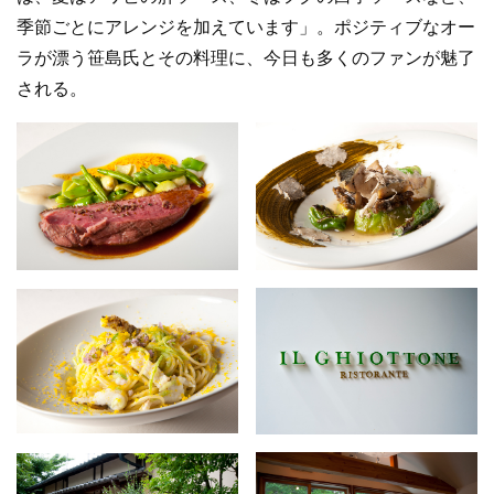
季節ごとにアレンジを加えています」。ポジティブなオー
ラが漂う笹島氏とその料理に、今日も多くのファンが魅了
される。