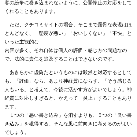
客の紛争に巻き込まれないように、公開停止の対応をして
くれることもあります。
ただ、クチコミサイトの場合、そこまで露骨な表現はほ
とんどなく、「態度が悪い」「おいしくない」「不快」と
いった主観的な
内容が多く、それ自体は個人の評価・感じ方の問題なの
で、法的に責任を追及することはできないのです。
あきらかに虚偽だというものには毅然と対応するとして
も、「評価」なら、あまり神経質にならず、「そう感じる
人もいる」と考えて、今後に活かす方がよいでしょう。神
経質に対応しすぎると、かえって「炎上」することもあり
ます。
１つの「悪い書き込み」を消すよりも、５つの「良い書
き込み」を獲得する。そんな風に前向きに考えるのがよい
でしょう。