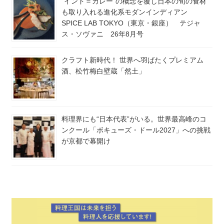
“インド＝カレー”の概念を覆し日本の旬の食材
も取り入れる進化系モダンインディアン
SPICE LAB TOKYO（東京・銀座） テジャ
ス・ソヴァニ 26年8月号
クラフト新時代！ 世界へ羽ばたくプレミアム
酒、松竹梅白壁蔵「然土」
料理界にも“日本代表”がいる。世界最高峰のコ
ンクール「ボキューズ・ドール2027」への挑戦
が京都で幕開け