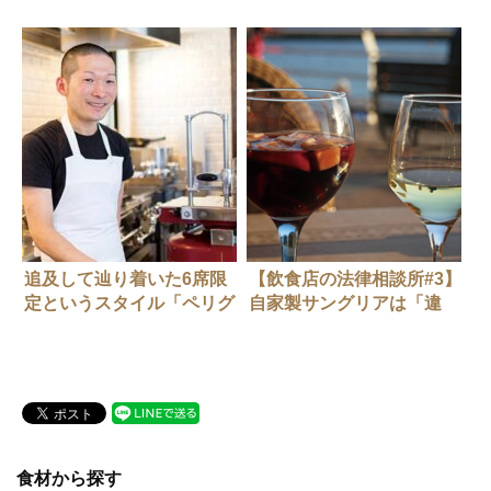
シュラン歴史社会学
色
追及して辿り着いた6席限
【飲食店の法律相談所#3】
定というスタイル「ペリグ
自家製サングリアは「違
リーノ」
法」なのでしょうか？
食材から探す