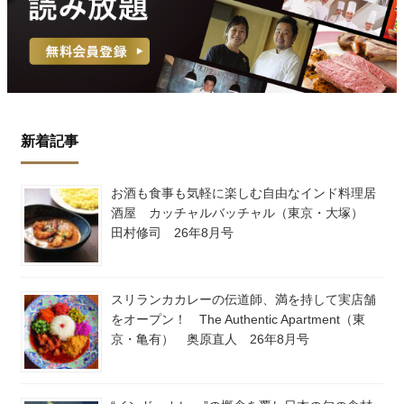
新着記事
お酒も食事も気軽に楽しむ自由なインド料理居
酒屋 カッチャルバッチャル（東京・大塚）
田村修司 26年8月号
スリランカカレーの伝道師、満を持して実店舗
をオープン！ The Authentic Apartment（東
京・亀有） 奥原直人 26年8月号