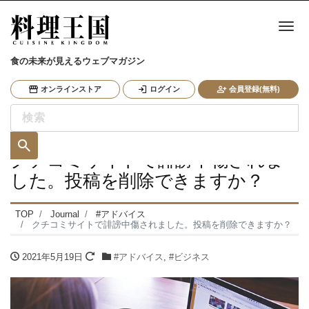
ナ
食の未来が見えるウェブマガジン
オンラインストア
ログイン
会員登録(無料)
クチコミサイトで誹謗中傷されま
した。投稿を削除できますか？
TOP
Journal
#アドバイス
クチコミサイトで誹謗中傷されました。投稿を削除できますか？
2021年5月19日
#アドバイス
,
#ビジネス