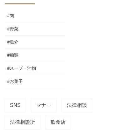
#肉
#野菜
#魚介
#麺類
#スープ・汁物
#お菓子
SNS
マナー
法律相談
法律相談所
飲食店