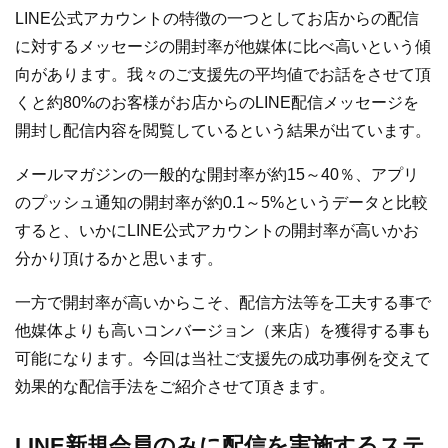
LINE公式アカウントの特徴の一つとしてお店からの配信
に対するメッセージの開封率が他媒体に比べ高いという傾
向があります。我々のご支援先の平均値でお話をさせて頂
くと約80%のお客様がお店からのLINE配信メッセージを
開封し配信内容を閲覧しているという結果が出ています。
メールマガジンの一般的な開封率が約15～40％、アプリ
のプッシュ通知の開封率が約0.1～5%というデータと比較
すると、いかにLINE公式アカウントの開封率が高いかお
分かり頂けるかと思います。
一方で開封率が高いからこそ、配信方法等を工夫する事で
他媒体よりも高いコンバージョン（来店）を獲得する事も
可能になります。今回は当社ご支援先の成功事例を交えて
効果的な配信手法をご紹介させて頂きます。
LINE新規会員のみに配信を実施するステ