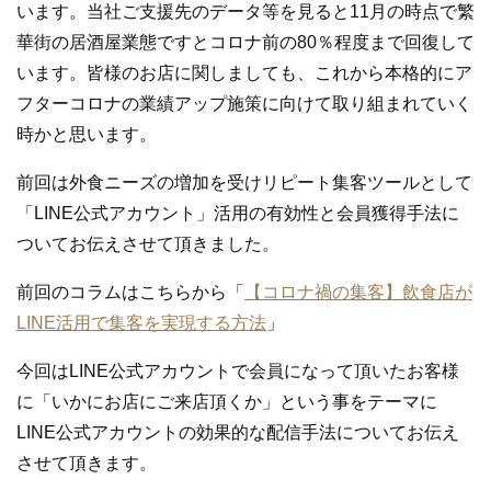
います。当社ご支援先のデータ等を見ると11月の時点で繁
華街の居酒屋業態ですとコロナ前の80％程度まで回復して
います。皆様のお店に関しましても、これから本格的にア
フターコロナの業績アップ施策に向けて取り組まれていく
時かと思います。
前回は外食ニーズの増加を受けリピート集客ツールとして
「LINE公式アカウント」活用の有効性と会員獲得手法に
ついてお伝えさせて頂きました。
前回のコラムはこちらから「
【コロナ禍の集客】飲食店が
LINE活用で集客を実現する方法
」
今回はLINE公式アカウントで会員になって頂いたお客様
に「いかにお店にご来店頂くか」という事をテーマに
LINE公式アカウントの効果的な配信手法についてお伝え
させて頂きます。