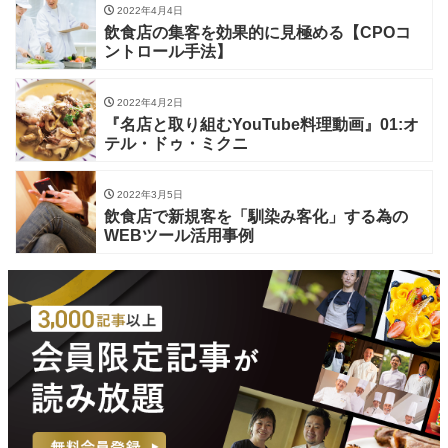
2022年4月4日
飲食店の集客を効果的に見極める【CPOコ
ントロール手法】
2022年4月2日
『名店と取り組むYouTube料理動画』01:オ
テル・ドゥ・ミクニ
2022年3月5日
飲食店で新規客を「馴染み客化」する為の
WEBツール活用事例