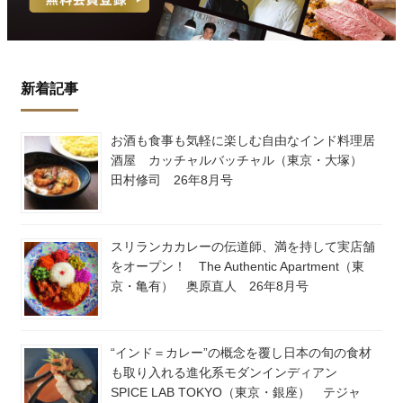
新着記事
お酒も食事も気軽に楽しむ自由なインド料理居
酒屋 カッチャルバッチャル（東京・大塚）
田村修司 26年8月号
スリランカカレーの伝道師、満を持して実店舗
をオープン！ The Authentic Apartment（東
京・亀有） 奥原直人 26年8月号
“インド＝カレー”の概念を覆し日本の旬の食材
も取り入れる進化系モダンインディアン
SPICE LAB TOKYO（東京・銀座） テジャ