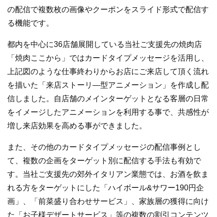
の配信で複数枚の画像やクーポンをスライド形式で配信す
る機能です。
都内を中心に36店舗展開している当社ご支援先の焼肉店
「焼肉ここから」ではカードタイプメッセージを活用し、
上記図のような仕事終わりからお店にご来店して頂く流れ
を描いた「来店ストーリ―型アニメーション」を作成し配
信しました。自店舗のメインターゲットとなる客層の日常
をイメージしたアニメーションを利用する事で、共感性が
増し来店効果を高める事ができました。
また、その他のカードタイプメッセージの配信事例とし
て、複数の企画をターゲット別に配信する手法も有効で
す。当社ご支援先の郊外イタリアン業態では、お酒を飲ま
れる方をターゲットにした「ハイボール&サワー190円企
画」、「前菜盛り合わせサービス」、家族層の獲得に向け
た「お子様デザートサービス」等の複数の割引コンテンツ