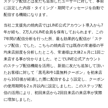
ステップ配信とは友だち追加したユーザーに対して、事前
に設定した内容・タイミング・期間でメッセージを自動で
配信する機能になります。
当社ご支援先の焼肉店ではLINE公式アカウント導入から7
年が経ち、2万人のLINE会員を保有しておられます。この
7年間の配信分析を行った所、最も効果的な配信が「ステ
ップ配信」でした。こちらの焼肉店では既存の常連様の平
均来店頻度を分析したところ、常連様は大体2ヵ月に1回ご
来店する事が分かりました。そこでLINE公式アカウント
のステップ配信機能を活用し、新規に友だち追加して頂い
たお客様に対して「黒毛和牛1皿無料クーポン」を初来店
から10日後が経過した際に配信するよう設定し、クーポン
の使用期間を2ヵ月以内に設定しました。このステップ配
信の活用により、初回来店から2回目来店の来店率が実際
に増加しました。