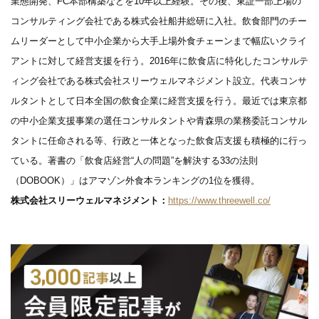
業態開発、FC本部構築などを10年以上経験。その後、東証一部上場の
コンサルティング会社である株式会社船井総研に入社。飲食部門のチー
ムリーダーとして中小企業から大手上場外食チェーンまで幅広いクライ
アントに対して経営支援を行う。2016年に飲食店に特化したコンサルテ
ィング会社である株式会社スリーウェルマネジメント設立。代表コンサ
ルタントとして日本全国の飲食企業に経営支援を行う。最近では東京都
の中小企業支援事業の選任コンサルタントや青森県の業務委託コンサル
タントに任命される等、行政と一体となった飲食店支援も積極的に行っ
ている。著書の「飲食店経営“人の問題”を解決する33の法則
（DOBOOK）」はアマゾン外食本ランキングの1位を獲得。
株式会社スリーウェルマネジメント：
https://www.threewell.co/