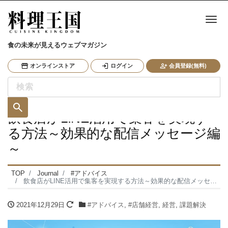
ナ
食の未来が見えるウェブマガジン
オンラインストア
ログイン
会員登録(無料)
飲食店がLINE活用で集客を実現す
る方法～効果的な配信メッセージ編
～
TOP
Journal
#アドバイス
飲食店がLINE活用で集客を実現する方法～効果的な配信メッセージ編～
2021年12月29日
#アドバイス
,
#店舗経営
,
経営
,
課題解決