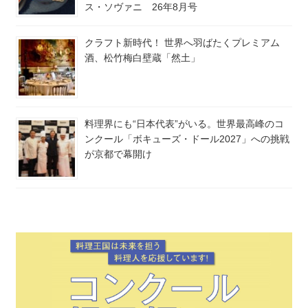
ス・ソヴァニ 26年8月号
クラフト新時代！ 世界へ羽ばたくプレミアム
酒、松竹梅白壁蔵「然土」
料理界にも“日本代表”がいる。世界最高峰のコ
ンクール「ボキューズ・ドール2027」への挑戦
が京都で幕開け