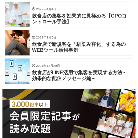
2022年4月4日
飲食店の集客を効果的に見極める【CPOコ
ントロール手法】
2022年3月5日
飲食店で新規客を「馴染み客化」する為の
WEBツール活用事例
2021年12月29日
飲食店がLINE活用で集客を実現する方法～
効果的な配信メッセージ編～