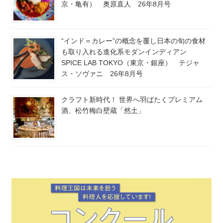
京・亀有） 奥原直人 26年8月号
“インド＝カレー”の概念を覆し日本の旬の食材
も取り入れる進化系モダンインディアン
SPICE LAB TOKYO（東京・銀座） テジャ
ス・ソヴァニ 26年8月号
クラフト新時代！ 世界へ羽ばたくプレミアム
酒、松竹梅白壁蔵「然土」