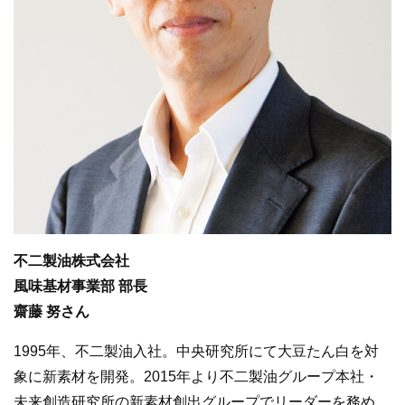
不二製油株式会社
風味基材事業部 部長
齋藤 努さん
1995年、不二製油入社。中央研究所にて大豆たん白を対
象に新素材を開発。2015年より不二製油グループ本社・
未来創造研究所の新素材創出グループでリーダーを務め、