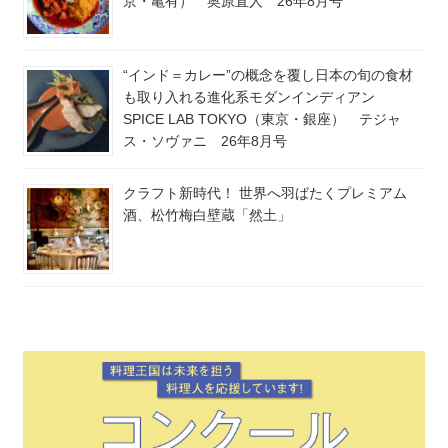
京・亀有） 奥原直人 26年8月号
“インド＝カレー”の概念を覆し日本の旬の食材
も取り入れる進化系モダンインディアン
SPICE LAB TOKYO（東京・銀座） テジャ
ス・ソヴァニ 26年8月号
クラフト新時代！ 世界へ羽ばたくプレミアム
酒、松竹梅白壁蔵「然土」