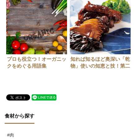
プロも役立つ！オーガニッ
知れば知るほど奥深い「乾
クをめぐる用語集
物」使いの知恵と技！第二
弾【乾物の戻し方】
食材から探す
#肉