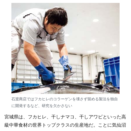
石渡商店ではフカヒレのコラーゲンを壊さず留める製法を独自
に開発するなど、研究を欠かさない
宮城県は、フカヒレ、干しナマコ、干しアワビといった高
級中華食材の世界トップクラスの生産地だ。ことに気仙沼