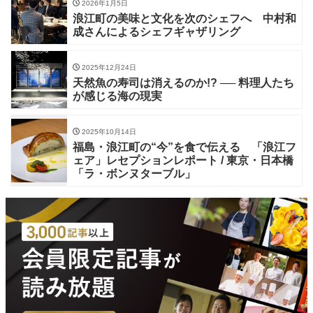
2026年1月5日
浪江町の美味と文化を次のシェフへ 中村和
成さんによるシェフギャザリング
2025年12月24日
天然魚の寿司は消えるのか!? ── 料理人たち
が感じる海の現実
2025年10月14日
福島・浪江町の“今”を食で伝える 「浪江フ
ェア」レセプションレポート / 東京・日本橋
「ラ・ボンヌターブル」