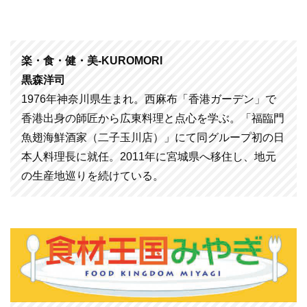
楽・食・健・美-KUROMORI
黒森洋司
1976年神奈川県生まれ。西麻布「香港ガーデン」で
香港出身の師匠から広東料理と点心を学ぶ。「福臨門
魚翅海鮮酒家（二子玉川店）」にて同グループ初の日
本人料理長に就任。2011年に宮城県へ移住し、地元
の生産地巡りを続けている。