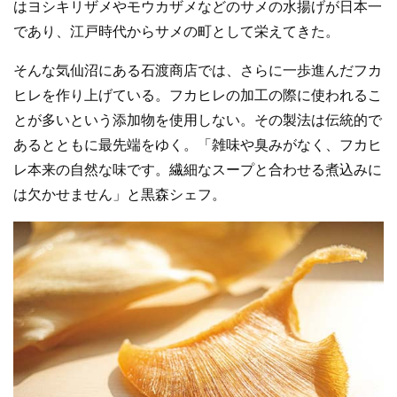
はヨシキリザメやモウカザメなどのサメの水揚げが日本一
であり、江戸時代からサメの町として栄えてきた。
そんな気仙沼にある石渡商店では、さらに一歩進んだフカ
ヒレを作り上げている。フカヒレの加工の際に使われるこ
とが多いという添加物を使用しない。その製法は伝統的で
あるとともに最先端をゆく。「雑味や臭みがなく、フカヒ
レ本来の自然な味です。繊細なスープと合わせる煮込みに
は欠かせません」と黒森シェフ。