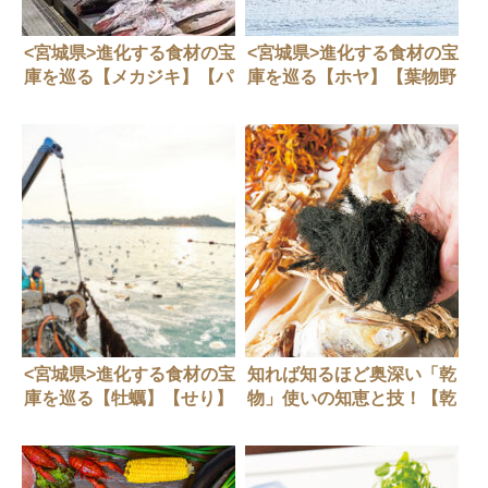
<宮城県>進化する食材の宝
<宮城県>進化する食材の宝
庫を巡る【メカジキ】【パ
庫を巡る【ホヤ】【葉物野
プリカ】
菜】
<宮城県>進化する食材の宝
知れば知るほど奥深い「乾
庫を巡る【牡蠣】【せり】
物」使いの知恵と技！【乾
物図鑑】