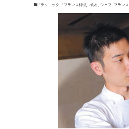
#テクニック
,
#フランス料理
,
#食材
,
シェフ
,
フランス