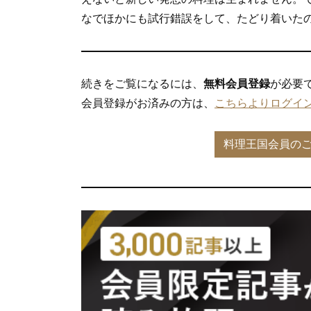
なでほかにも試行錯誤をして、たどり着いた
続きをご覧になるには、
無料会員登録
が必要
会員登録がお済みの方は、
こちらよりログイ