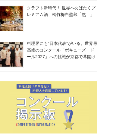
クラフト新時代！ 世界へ羽ばたくプ
レミアム酒、松竹梅白壁蔵「然土」
料理界にも“日本代表”がいる。世界最
高峰のコンクール「ボキューズ・ド
ール2027」への挑戦が京都で幕開け