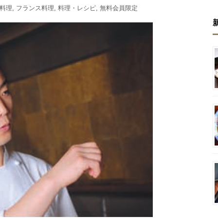
料理
,
フランス料理
,
料理・レシピ
,
無料会員限定