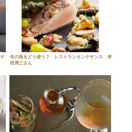
ンテ
冬の魚をどう使う？ レストランカンテサンス 岸
田周三さん