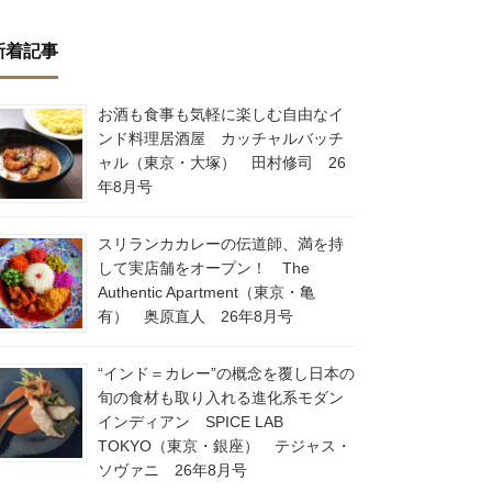
新着記事
お酒も食事も気軽に楽しむ自由なイ
ンド料理居酒屋 カッチャルバッチ
ャル（東京・大塚） 田村修司 26
年8月号
スリランカカレーの伝道師、満を持
して実店舗をオープン！ The
Authentic Apartment（東京・亀
有） 奥原直人 26年8月号
“インド＝カレー”の概念を覆し日本の
旬の食材も取り入れる進化系モダン
インディアン SPICE LAB
TOKYO（東京・銀座） テジャス・
ソヴァニ 26年8月号