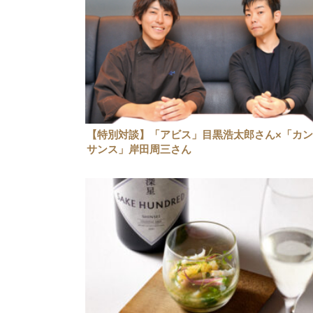
【特別対談】「アビス」目黒浩太郎さん×「カ
サンス」岸田周三さん