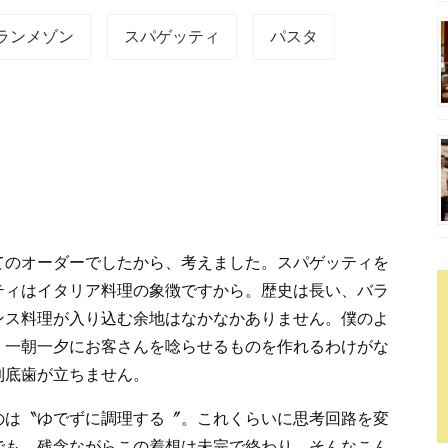
ランメゾン
スパゲッティ
パスタ
てのオーダーでしたから、考えました。スパゲッティを
ティはイタリア料理の象徴ですから。歴史は長い、バラ
ンス料理が入り込む余地はなかなかありません。僕のよ
、一朝一夕にお客さんを唸らせるものを作れるわけがな
到底歯が立ちません。
のは〝ゆでずに調理する〞。これくらいに思考回路を変
でも、残念ながらこの着想は未完で終わり。そんなこん