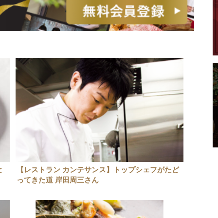
と
【レストラン カンテサンス】トップシェフがたど
ってきた道 岸田周三さん