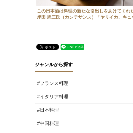
この日本酒は料理の新たな引出しをあけてく
岸田 周三氏（カンテサンス）「ヤリイカ、キュ
リ、南高梅のスープ」×SAKE HUNDRED「深
ジャンルから探す
#フランス料理
#イタリア料理
#日本料理
#中国料理