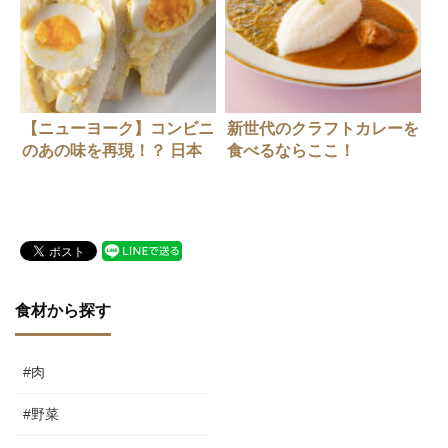
【ニューヨーク】コンビニ
新世代のクラフトカレーを
のあの味を再現！？ 日本
食べるならここ！
のタマゴサラダサンドイッ
「NEWROSE」
チがブームに
食材から探す
#肉
#野菜