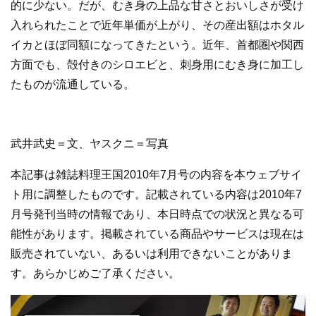
的に少ない。だが、むき身の上品な甘さとおいしさが受け
入れられたことで近年単価が上がり、その産出額はホタル
イカとほぼ同額になってきたという。近年、首都圏や関西
方面でも、殻付きのシロエビと、刺身用にむき身に加工し
たものが流通している。
武井武史＝文、ヤスクニ＝写真
本記事は雑誌料理王国2010年7月号の内容を本ウェブサイ
ト用に調整したものです。記載されている内容は2010年7
月号発刊当時の情報であり、本日時点での状況と異なる可
能性があります。掲載されている商品やサービスは現在は
販売されていない、あるいは利用できないことがありま
す。あらかじめご了承ください。