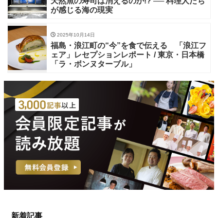
天然魚の寿司は消えるのか!? ── 料理人たち
が感じる海の現実
2025年10月14日
福島・浪江町の“今”を食で伝える 「浪江フ
ェア」レセプションレポート / 東京・日本橋
「ラ・ボンヌターブル」
新着記事