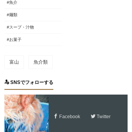
#魚介
#麺類
#スープ・汁物
#お菓子
富山
魚介類
SNSでフォローする
Facebook
Twitter