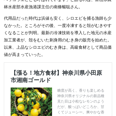
林水産部水産漁港課主任の南條暢聡さん。
代用品だった時代は浜値も安く、シロエビを捕る漁師も少
なかった。ところがその後、一度冷凍すると殻がむきやす
くなることが判明。最新の冷凍技術を導入した地元の水産
加工業者が、殻をむいた刺身用のむき身の販売を始めた。
以来、上品なシロエビのむき身は、高級食材として商品価
値が高まっていった。