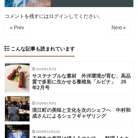
コメントを残すにはログインしてください。
« Prev
Next »
こんな記事も読まれています
2026年1月7日
サステナブルな素材 外洋環境が育む、高品
質で多彩に生かせる養殖魚「ルビナ」 26
年2月号
2026年1月5日
浪江町の美味と文化を次のシェフへ 中村和
成さんによるシェフギャザリング
2025年12月24日