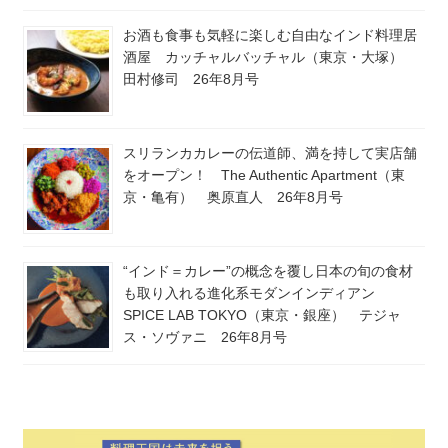
お酒も食事も気軽に楽しむ自由なインド料理居
酒屋 カッチャルバッチャル（東京・大塚）
田村修司 26年8月号
スリランカカレーの伝道師、満を持して実店舗
をオープン！ The Authentic Apartment（東
京・亀有） 奥原直人 26年8月号
“インド＝カレー”の概念を覆し日本の旬の食材
も取り入れる進化系モダンインディアン
SPICE LAB TOKYO（東京・銀座） テジャ
ス・ソヴァニ 26年8月号