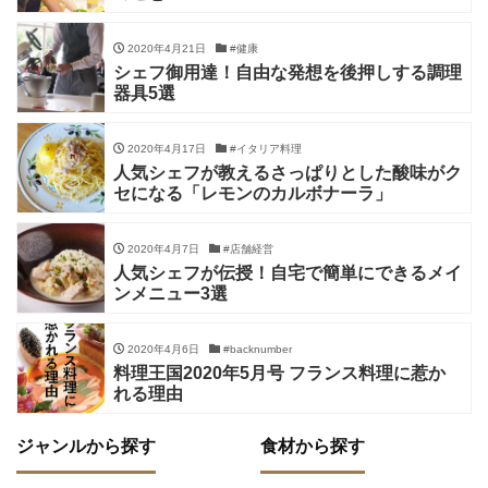
2020年4月21日
#健康
シェフ御用達！自由な発想を後押しする調理
器具5選
2020年4月17日
#イタリア料理
人気シェフが教えるさっぱりとした酸味がク
セになる「レモンのカルボナーラ」
2020年4月7日
#店舗経営
人気シェフが伝授！自宅で簡単にできるメイ
ンメニュー3選
2020年4月6日
#backnumber
料理王国2020年5月号 フランス料理に惹か
れる理由
ジャンルから探す
食材から探す