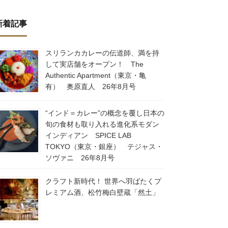
新着記事
スリランカカレーの伝道師、満を持
して実店舗をオープン！ The
Authentic Apartment（東京・亀
有） 奥原直人 26年8月号
“インド＝カレー”の概念を覆し日本の
旬の食材も取り入れる進化系モダン
インディアン SPICE LAB
TOKYO（東京・銀座） テジャス・
ソヴァニ 26年8月号
クラフト新時代！ 世界へ羽ばたくプ
レミアム酒、松竹梅白壁蔵「然土」