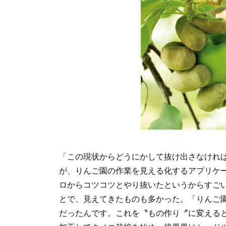
「この現状からどうにかして抜け出さなけれ
が、りんご園の作業を見える化するアプリケ
ロからコツコツとやり抜いたというからすご
とで、見えてきたものも多かった。「りんご園
だったんです。これを〝もの作り〞に変える