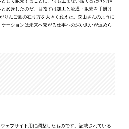
ルとして販売することに。何も生まない捨てるだけの作
へと変身したのだ。目指すは加工と流通・販売を手掛け
ンがりんご園の在り方を大きく変えた。森山さんのように
リケーションは未来へ繋がる仕事への深い思いが込めら
を本ウェブサイト用に調整したものです。記載されている