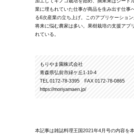
加工してキノコ栽培を始め、摘果果はシード
業に埋もれていた仕事が商品を生み出す仕事
る6次産業の立ち上げ。このアプリケーショ
将来に悩む農家は多い。果樹栽培の支援アプ
れている。
もりやま園株式会社
青森県弘前市緑ケ丘1-10-4
TEL 0172-78-3395 FAX 0172-78-0865
https://moriyamaen.jp/
本記事は雑誌料理王国2021年4月号の内容