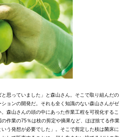
ばと思っていました」と森山さん。そこで取り組んだの
ーションの開発だ。それも全く知識のない森山さんがゼ
い。森山さんの頭の中にあった作業工程を可視化するこ
の作業の75％は枝の剪定や摘果など、ほぼ捨てる作業
という発想が必要でした」。そこで剪定した枝は菌床に