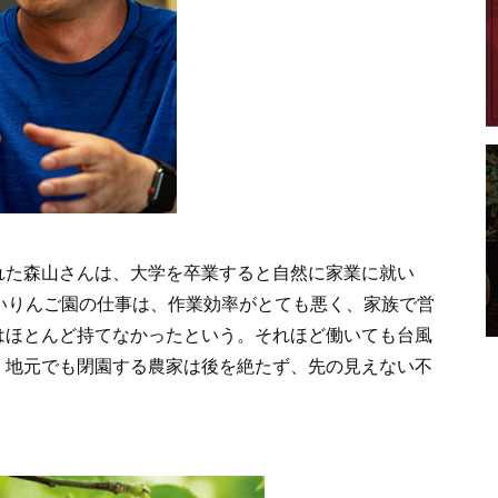
れた森山さんは、大学を卒業すると自然に家業に就い
いりんご園の仕事は、作業効率がとても悪く、家族で営
はほとんど持てなかったという。それほど働いても台風
。地元でも閉園する農家は後を絶たず、先の見えない不