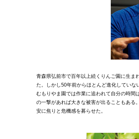
青森県弘前市で百年以上続くりんご園に生ま
た。しかし50年前からほとんど進化していな
むもりやま園では作業に追われて自分の時間
の一撃があれば大きな被害が出ることもある
安に焦りと危機感を募らせた。