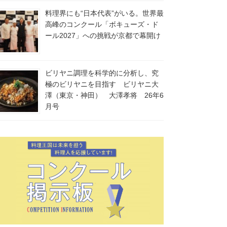
料理界にも“日本代表”がいる。世界最
高峰のコンクール「ボキューズ・ド
ール2027」への挑戦が京都で幕開け
ビリヤニ調理を科学的に分析し、究
極のビリヤニを目指す ビリヤニ大
澤（東京・神田） 大澤孝将 26年6
月号