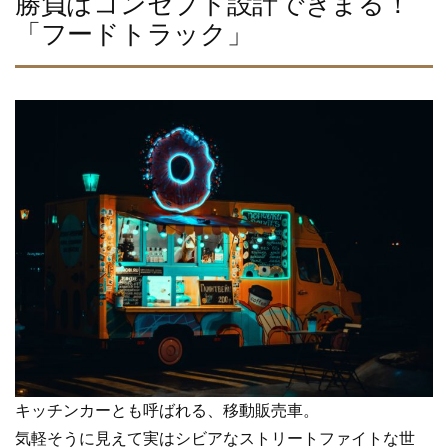
勝負はコンセプト設計できまる！
「フードトラック」
キッチンカーとも呼ばれる、移動販売車。
気軽そうに見えて実はシビアなストリートファイトな世