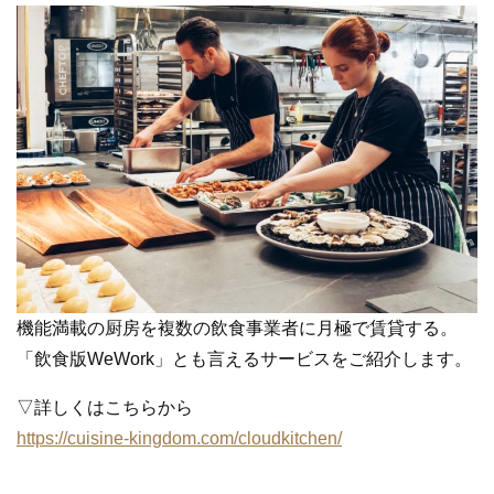
機能満載の厨房を複数の飲食事業者に月極で賃貸する。
「飲食版WeWork」とも言えるサービスをご紹介します。
▽詳しくはこちらから
https://cuisine-kingdom.com/cloudkitchen/