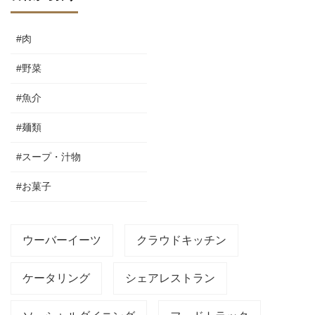
#肉
#野菜
#魚介
#麺類
#スープ・汁物
#お菓子
ウーバーイーツ
クラウドキッチン
ケータリング
シェアレストラン