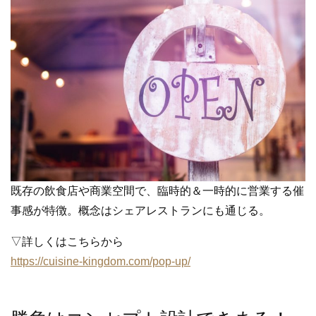
既存の飲食店や商業空間で、臨時的＆一時的に営業する催
事感が特徴。概念はシェアレストランにも通じる。
▽詳しくはこちらから
https://cuisine-kingdom.com/pop-up/