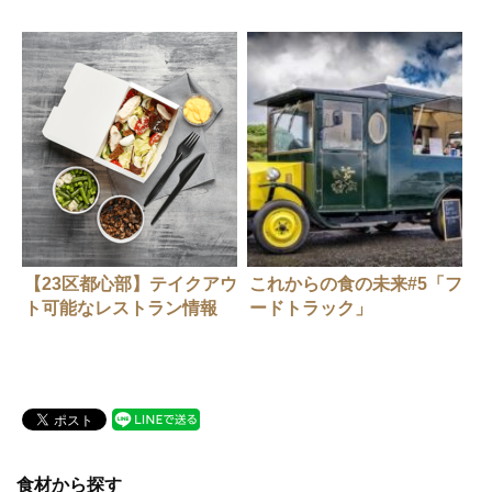
ッドシェフ」最新リスト
【23区都心部】テイクアウ
これからの食の未来#5「フ
ト可能なレストラン情報
ードトラック」
（随時更新中）
食材から探す