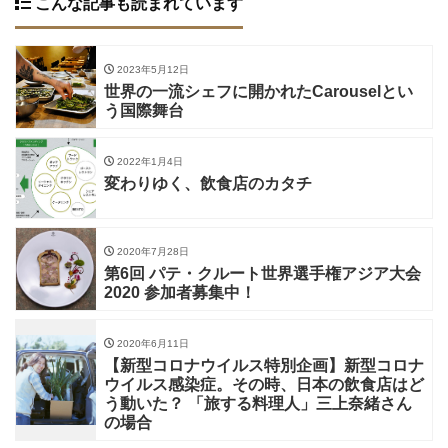
こんな記事も読まれています
2023年5月12日
世界の一流シェフに開かれたCarouselとい
う国際舞台
2022年1月4日
変わりゆく、飲食店のカタチ
2020年7月28日
第6回 パテ・クルート世界選手権アジア大会
2020 参加者募集中！
2020年6月11日
【新型コロナウイルス特別企画】新型コロナ
ウイルス感染症。その時、日本の飲食店はど
う動いた？ 「旅する料理人」三上奈緒さん
の場合