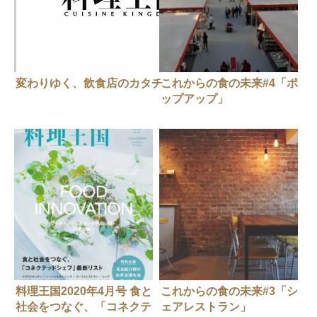
変わりゆく、飲食店のカタチ
これからの食の未来#4「ポ
ップアップ」
料理王国2020年4月号 食と
これからの食の未来#3「シ
社会をつなぐ、「コネクテ
ェアレストラン」