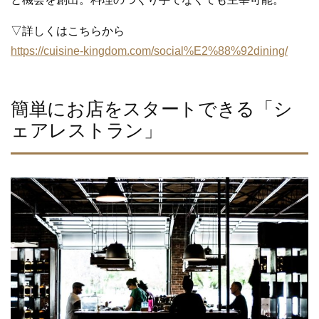
▽詳しくはこちらから
https://cuisine-kingdom.com/social%E2%88%92dining/
簡単にお店をスタートできる「シ
ェアレストラン」