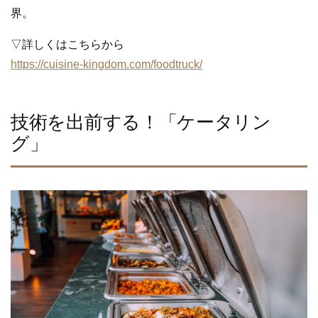
界。
▽詳しくはこちらから
https://cuisine-kingdom.com/foodtruck/
技術を出前する！「ケータリン
グ」