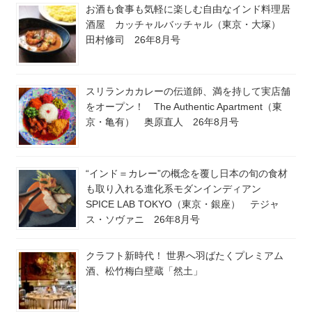
お酒も食事も気軽に楽しむ自由なインド料理居
酒屋 カッチャルバッチャル（東京・大塚）
田村修司 26年8月号
スリランカカレーの伝道師、満を持して実店舗
をオープン！ The Authentic Apartment（東
京・亀有） 奥原直人 26年8月号
“インド＝カレー”の概念を覆し日本の旬の食材
も取り入れる進化系モダンインディアン
SPICE LAB TOKYO（東京・銀座） テジャ
ス・ソヴァニ 26年8月号
クラフト新時代！ 世界へ羽ばたくプレミアム
酒、松竹梅白壁蔵「然土」