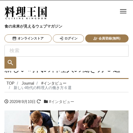
ナ
食の未来が見えるウェブマガジン
オンラインストア
ログイン
会員登録(無料)
新しい時代の料理人の働き方６選
TOP
Journal
#インタビュー
新しい時代の料理人の働き方６選
2020年9月10日
#インタビュー